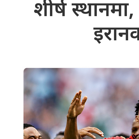
शीर्ष स्थानमा,
इरानक