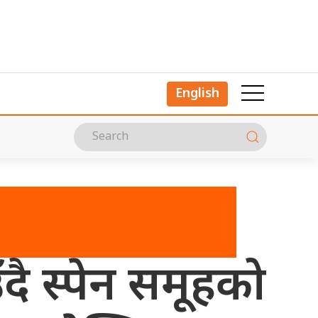
English
दै स्पेन समूहको