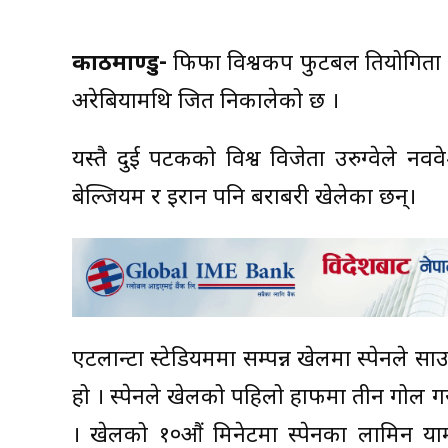
काठमाण्डु-
फिफा विश्वकप फुटबल प्रतियोगिता
अरेबियामथि जित निकालेको छ ।
यस्तै दुई पटकको विश्व विजेता उरुग्वेले नवप
बेल्जियम र इरान पनि बराबरी खेलेका छन्।
एटलान्टा स्टेडियममा सम्पन्न खेलमा स्पेनले
हो । स्पेनले खेलको पहिलो हाफमा तीन गोल 
। खेलको १०औं मिनेटमा स्पेनका लामिन याम