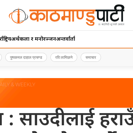
ाष्ट्रिय
अर्थ
कला र मनोरञ्जन
अन्तर्वार्ता
पुष्पकमल दाहाल प्रचण्ड
रवि लामिछाने
समाचार
: साउदीलाई हराउँ