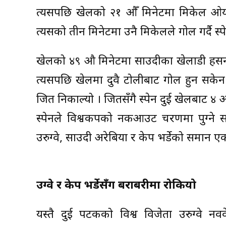
त्यसपछि खेलको २१ औँ मिनेटमा मिकेल ओयार्
त्यसको तीन मिनेटमा उनै मिकेलले गोल गर्दै स्प
खेलको ४९ औ मिनेटमा साउदीका खेलाडी हसन अ
त्यसपछि खेलमा दुवै टोलीबाट गोल हुन सकेन
जित निकाल्यो । जितसँगै स्पेन दुई खेलबाट ४ 
स्पेनले विश्वकपको नकआउट चरणमा पुग्ने 
उरुग्वे, साउदी अरेबिया र केप भर्डेको समान 
उरुग्वे र केप भर्डेसँग बराबरीमा रोकियो
यस्तै दुई पटकको विश्व विजेता उरुग्वे नव