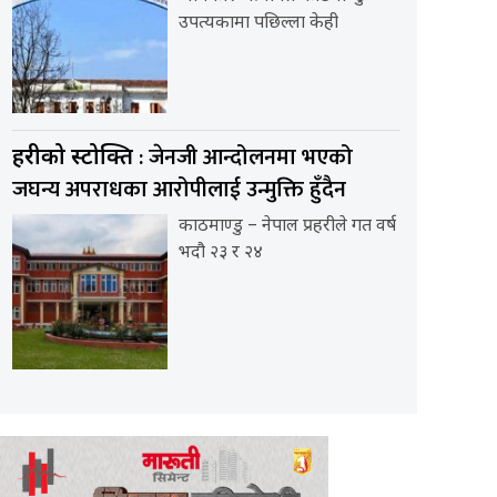
उपत्यकामा पछिल्ला केही
: जेनजी आन्दोलनमा भएको
प्रहरीको प्रस्टोक्ति
जघन्य अपराधका आरोपीलाई उन्मुक्ति हुँदैन
काठमाण्डु – नेपाल प्रहरीले गत वर्ष
भदौ २३ र २४