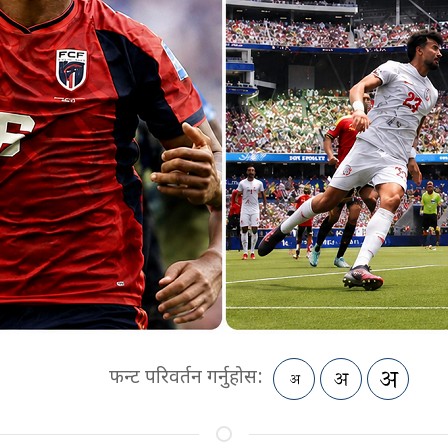
फन्ट परिवर्तन गर्नुहोस: