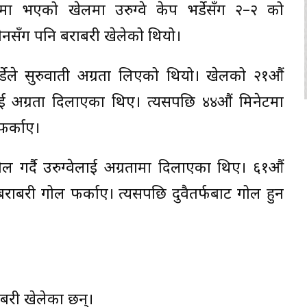
ममा भएको खेलमा उरुग्वे केप भर्डेसँग २–२ को
पेनसँग पनि बराबरी खेलेको थियो।
र्डेले सुरुवाती अग्रता लिएको थियो। खेलको २१औं
ेलाई अग्रता दिलाएका थिए। त्यसपछि ४४औं मिनेटमा
फर्काए।
 गर्दै उरुग्वेलाई अग्रतामा दिलाएका थिए। ६१औं
ै बराबरी गोल फर्काए। त्यसपछि दुवैतर्फबाट गोल हुन
ाबरी खेलेका छन्।