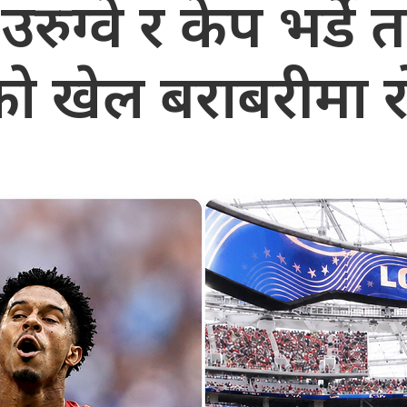
 उरुग्वे र केप भर्डे
ो खेल बराबरीमा 