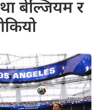
 तथा बेल्जियम र
रोकियो