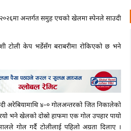
 २०२६मा अन्तर्गत समुह एचको खेलमा स्पेनले साउदी
्रवेशी टोली केप भर्डेसँग बराबरीमा रोकिएको छ भने
 साउदी अरेबियामाथि ४–० गोलअन्तरको जित निकालेको
गरयो भने खेलको दोस्रो हाफमा एक गोल उपहार पायो
ालले गोल गर्दै टोलीलाई पहिलो अग्रता दिलाए ।