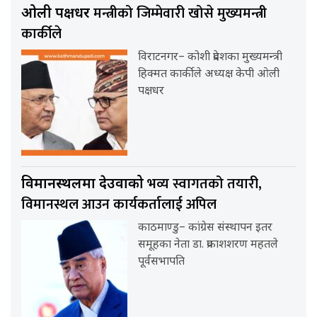
मन्त्रीको जिम्मेवारी खोसे मुख्यमन्त्री
ओली पक्षधर
कार्कीले
विराटनगर– कोशी प्रदेशका मुख्यमन्त्री
हिक्मत कार्कीले अध्यक्ष केपी ओली
पक्षधर
भव्य स्वागतको तयारी,
विमानस्थलमा देउवाको
विमानस्थल आउन कार्यकर्तालाई अपिल
काठमाण्डु– कांग्रेस संस्थापन इतर
समूहका नेता डा. प्रकाशशरण महतले
पूर्वसभापति