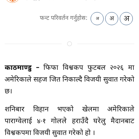
फन्ट परिवर्तन गर्नुहोस:
काठमाण्डु –
फिफा विश्वकप फुटबल २०२६ मा
अमेरिकाले सहज जित निकाल्दै विजयी सुरुवात गरेको
छ।
शनिबार विहान भएको खेलमा अमेरिकाले
पाराग्वेलाई ४-१ गोलले हराउँदै घरेलु मैदानबाट
विश्वकपमा विजयी सुरुवात गरेको हो ।