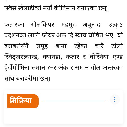
स्विस खेलाडीको नयाँ कीर्तिमान बनाएका छन्।
कतारका गोलकिपर महमुद अबुनादा उत्कृष्ट
प्रदर्शनका लागि प्लेयर अफ दि म्याच घोषित भए। यो
बराबरीसँगै समूह बीमा रहेका चारै टोली
स्विट्जरल्यान्ड, क्यानडा, कतार र बोस्निया एण्ड
हेर्जेगोभिना समान १–१ अंक र समान गोल अन्तरका
साथ बराबरीमा छन्।
प्रतिक्रिया