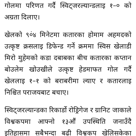
गोलमा परिणत गर्दै स्विट्जरल्यान्डलाई १–० को
अग्रता दिलाए।
खेलको ९०ं४ मिनेटमा कतारका होमाम अहमदको
उत्कृष्ट क्रसलाई डिफेन्ड गर्ने क्रममा स्विस खेलाडी
मिरो मुहेमको कडा दबाबका बीच कतारका कप्तान
बोउलेम खोउखीले उत्कृष्ट हेडमार्फत गोल गर्दै
खेललाई १–१ को बराबरीमा ल्याए र कतारलाई
निश्चित पराजयबाट बचाए।
स्विट्जरल्यान्डका रिकार्डो रोड्रिगेज र ग्रानिट जाकाले
विश्वकपमा आफ्नो १३औं उपस्थिति जनाउँदै
इतिहासमा सबैभन्दा बढी विश्वकप खेलिसकेका