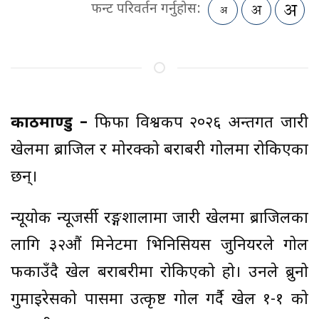
फन्ट परिवर्तन गर्नुहोस:
काठमाण्डु –
फिफा विश्वकप २०२६ अन्तर्गत जारी
खेलमा ब्राजिल र मोरक्को बराबरी गोलमा रोकिएका
छन्।
न्यूयोर्क न्यूजर्सी रङ्गशालामा जारी खेलमा ब्राजिलका
लागि ३२औं मिनेटमा भिनिसियस जुनियरले गोल
फर्काउँदै खेल बराबरीमा रोकिएको हो। उनले ब्रुनो
गुमाइरेसको पासमा उत्कृष्ट गोल गर्दै खेल १-१ को