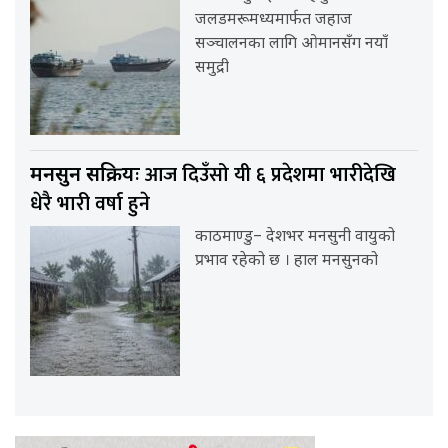
जलडमरूमध्यमार्फत जहाज
सञ्चालनका लागि ओमानसँग नयाँ
समुद्री
आज दिउँसो यी ६ प्रदेशमा भारीदेखि
मनसुन सक्रियः
धेरै भारी वर्षा हुने
काठमाण्डु– देशभर मनसुनी वायुको
प्रभाव रहेको छ । हाल मनसुनको