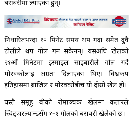
बराबरीमा ल्याएका हुन्।
निर्धारितभन्दा १० मिनेट समय थप गर्दा समेत दुवै
टोलीले थप गोल गर्न सकेनन्। यसअघि खेलको
२१औं मिनेटमा इस्माइल साइबारीले गोल गर्दै
मोरक्कोलाई अग्रता दिलाएका थिए। विश्वकप
इतिहासमा ब्राजिल र मोरक्कोबीच यो दोस्रो खेल हो।
यस्तै समूहु बीको रोमाञ्चक खेलमा कतारले
स्विट्जरल्यान्डसँग १–१ गोलको बराबरी खेलेको छ।