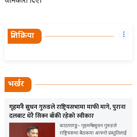
जानकारी दिए।
प्रतिक्रिया
भर्खर
गुरुङले राष्ट्रियसभामा माफी मागे, पुराना
गृहमन्त्री सुधन
दलबाट धेरै सिक्न बाँकी रहेको स्वीकार
काठमाण्डु– गृहमन्त्री सुधन गुरुङले
राष्ट्रियसभा बैठकमा आफ्नो प्रस्तुतिलाई