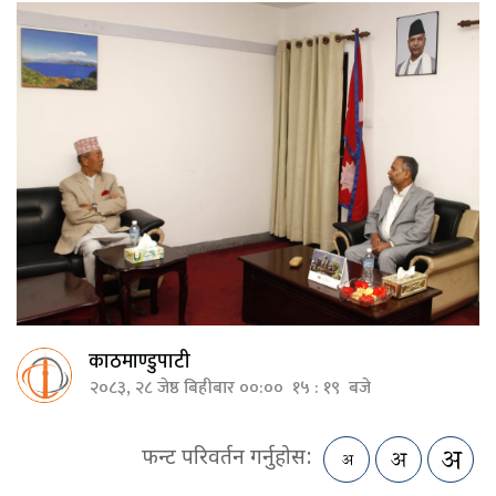
काठमाण्डुपाटी
२०८३, २८ जेष्ठ बिहीबार ००:०० १५ : १९ बजे
फन्ट परिवर्तन गर्नुहोस: