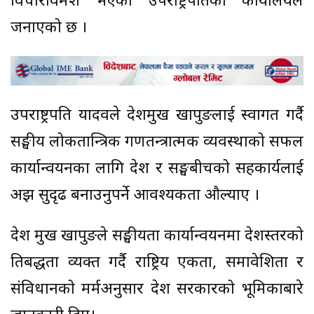
विचारविमर्श भएको उपराष्ट्रपतिको कार्यालयले
जनाएको छ ।
उपराष्ट्रपति यादवले प्रदेशप्रमुख खापुङलाई स्वागत गर्दै
सङ्घीय लोकतान्त्रिक गणतन्त्रात्मक व्यवस्थाको सफल
कार्यान्वयनका लागि प्रदेश र सङ्घबीचको सहकार्यलाई
अझ सुदृढ बनाउनुपर्ने आवश्यकता औल्याए ।
प्रदेश प्रमुख खापुङले सङ्घीयता कार्यान्वयनमा प्रदेशस्तरको
प्रतिबद्धता व्यक्त गर्दै राष्ट्रिय एकता, समावेशिता र
संविधानको मर्मअनुसार प्रदेश सरकारको भूमिकाबारे