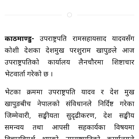
काठमाण्डु-
उपराष्ट्रपति रामसहायप्रसाद यादवसँग
कोशी प्रदेशका प्रदेशप्रमुख परशुराम खापुङले आज
उपराष्ट्रपतिको कार्यालय लैनचौरमा शिष्टाचार
भेटवार्ता गरेको छ ।
भेटका क्रममा उपराष्ट्रपति यादव र प्रदेश प्रमुख
खापुङबीच नेपालको संविधानले निर्दिष्ट गरेका
जिम्मेवारी, सङ्घीयता सुदृढीकरण, प्रदेश सङ्घीय
समन्वय तथा आपसी सहकार्यका विषयमा