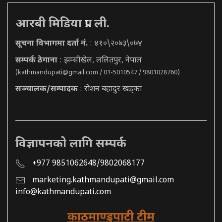
आरबी मिडिया प्रा. ली.
सूचना विभागमा दर्ता नं.
: ४१०\२०७३\०७४
सम्पर्क ठेगाना
: झम्सीखेल, ललितपुर, नेपाल
(
kathmandupati@gmail.com
/ 01-5010547 / 9801028760)
सञ्चालक/सम्पादक
: रोशन बहादुर खड्का
विज्ञापनको लागि सम्पर्क
+977 9851062648/9802068177
marketing.kathmandupati@gmail.com
info@kathmandupati.com
काठमाण्डुपाटी टीम