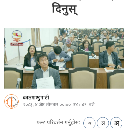
दिनुस्
काठमाण्डुपाटी
२०८३, ४ जेष्ठ सोमबार ००:०० १४ : ४९ बजे
फन्ट परिवर्तन गर्नुहोस: