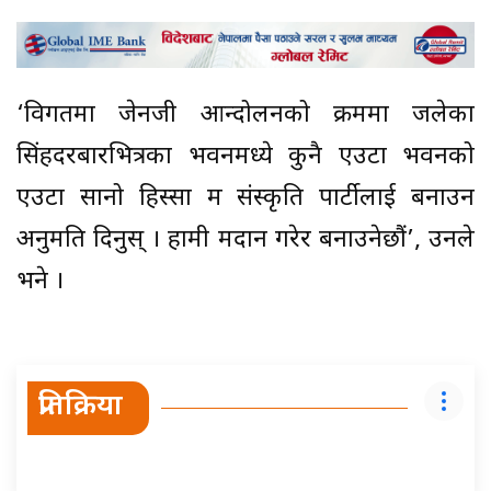
‘विगतमा जेनजी आन्दोलनको क्रममा जलेका
सिंहदरबारभित्रका भवनमध्ये कुनै एउटा भवनको
एउटा सानो हिस्सा श्रम संस्कृति पार्टीलाई बनाउन
अनुमति दिनुस् । हामी श्रमदान गरेर बनाउनेछौं’, उनले
भने ।
प्रतिक्रिया