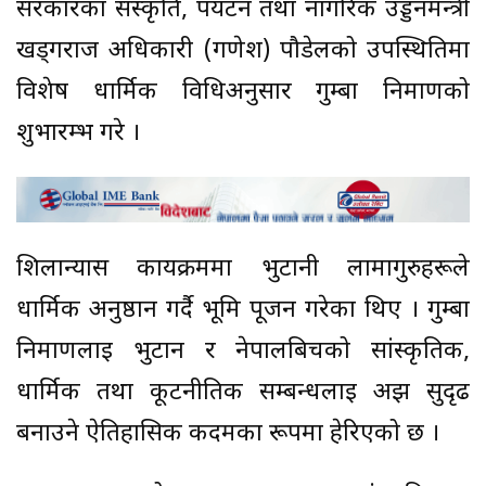
सरकारका संस्कृति, पर्यटन तथा नागरिक उड्डनमन्त्री
खड्गराज अधिकारी (गणेश) पौडेलको उपस्थितिमा
विशेष धार्मिक विधिअनुसार गुम्बा निर्माणको
शुभारम्भ गरे ।
शिलान्यास कार्यक्रममा भुटानी लामागुरुहरूले
धार्मिक अनुष्ठान गर्दै भूमि पूजन गरेका थिए । गुम्बा
निर्माणलाई भुटान र नेपालबिचको सांस्कृतिक,
धार्मिक तथा कूटनीतिक सम्बन्धलाई अझ सुदृढ
बनाउने ऐतिहासिक कदमका रूपमा हेरिएको छ ।