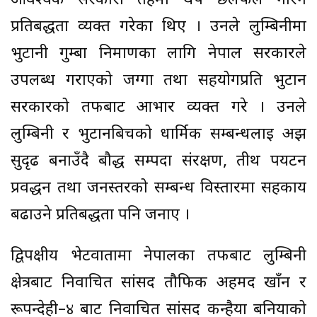
आवश्यक सरकारी तहमा थप छलफल गरिने
प्रतिबद्धता व्यक्त गरेका थिए । उनले लुम्बिनीमा
भुटानी गुम्बा निर्माणका लागि नेपाल सरकारले
उपलब्ध गराएको जग्गा तथा सहयोगप्रति भुटान
सरकारको तर्फबाट आभार व्यक्त गरे । उनले
लुम्बिनी र भुटानबिचको धार्मिक सम्बन्धलाई अझ
सुदृढ बनाउँदै बौद्ध सम्पदा संरक्षण, तीर्थ पर्यटन
प्रवर्द्धन तथा जनस्तरको सम्बन्ध विस्तारमा सहकार्य
बढाउने प्रतिबद्धता पनि जनाए ।
द्विपक्षीय भेटवार्तामा नेपालका तर्फबाट लुम्बिनी
क्षेत्रबाट निर्वाचित सांसद तौफिक अहमद खाँन र
रूपन्देही–४ बाट निर्वाचित सांसद कन्हैया बनियाको