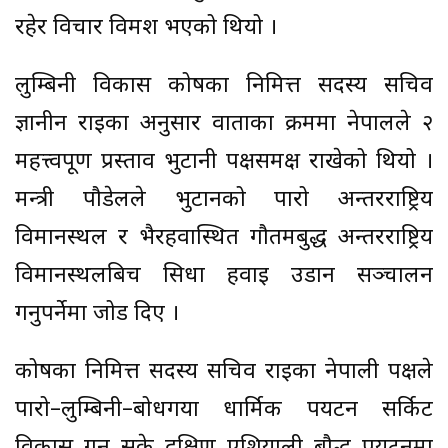
रहेर विचार विमर्श भएको थियो ।
लुम्बिनी विकास कोषका निमित्त सदस्य सचिव
ज्ञानीन राईका अनुसार वार्ताका क्रममा नेपालले २
महत्त्वपूर्ण प्रस्ताव भुटानी पक्षसमक्ष राखेको थियो ।
मन्त्री पौडेलले भुटानको पारो अन्तरराष्ट्रिय
विमानस्थल र भैरहवास्थित गौतमबुद्ध अन्तरराष्ट्रिय
विमानस्थलबिच सिधा हवाई उडान सञ्चालन
गर्नुपर्नेमा जोड दिए ।
कोषका निमित्त सदस्य सचिव राईका नेपाली पक्षले
पारो–लुम्बिनी–बोधगया धार्मिक पर्यटन सर्किट