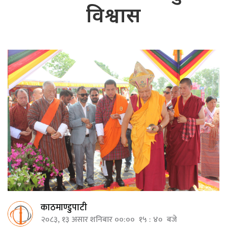
विश्वास
काठमाण्डुपाटी
२०८३, १३ असार शनिबार ००:०० १५ : ४० बजे