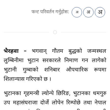
फन्ट परिवर्तन गर्नुहोस:
भैरहवा –
भगवान् गौतम बुद्धको जन्मस्थल
लुम्बिनीमा भुटान सरकारले निर्माण गर्न लागेको
भुटानी गुम्बाको शनिबार औपचारिक रूपमा
शिलान्यास गरिएको छ ।
भुटानका गृहमन्त्री ल्योन्पे छिरिङ, भुटानका धर्मगुरु
उप महासंघराजा दोर्जे लोपेन रिम्पोछे तथा नेपाल