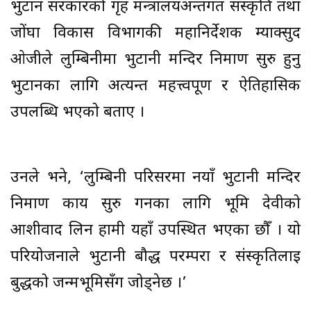
भुटान सरकारको गृह मन्त्रालयअन्तर्गत संस्कृति तथा
जोंघा विकास विभागकी महानिर्देशक म्याक्सुद
ओजीले लुम्बिनीमा भुटानी मन्दिर निर्माण सुरु हुनु
भुटानका लागि अत्यन्त महत्त्वपूर्ण र ऐतिहासिक
उपलब्धि भएको बताए ।
उनले भने, ‘लुम्बिनी परिसरमा नयाँ भुटानी मन्दिर
निर्माण कार्य सुरु गर्नका लागि भूमि देवीको
आशीर्वाद लिन हामी यहाँ उपस्थित भएका छौँ । यो
परियोजनाले भुटानी बौद्ध परम्परा र संस्कृतिलाई
बुद्धको जन्मभूमिसँग जोड्नेछ ।’