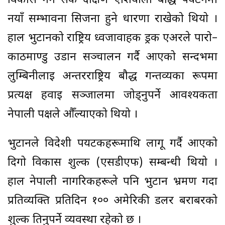
विकास गर्न सके दक्षिण एशियाली बौद्ध पर्यटनमा
नयाँ सम्भावना सिर्जना हुने धारणा राखेको थियो ।
हाल भुटानको राष्ट्रिय ध्वजावाहक ड्रक एअरले पारो–
काठमाण्डु उडान सञ्चालन गर्दै आएको सन्दर्भमा
लुम्बिनीलाई अन्तरराष्ट्रिय बौद्ध गन्तव्यका रूपमा
प्रत्यक्ष हवाई सञ्जालमा जोड्नुपर्ने आवश्यकता
नेपाली पक्षले औँल्याएको थियो ।
भुटानले विदेशी पर्यटकहरूमाथि लागू गर्दै आएको
दिगो विकास शुल्क (एसडीएफ) सम्बन्धी थियो ।
हाल नेपाली नागरिकहरूले पनि भुटान भ्रमण गर्दा
प्रतिव्यक्ति प्रतिदिन १०० अमेरिकी डलर बराबरको
शुल्क तिर्नुपर्ने व्यवस्था रहेको छ ।