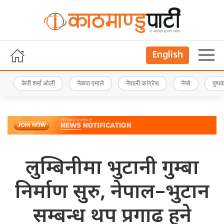
English
केपी शर्मा ओली
नेकपा एमाले
नेपाली कांग्रेस
नेप्से
पुष्
लुम्बिनीमा भुटानी गुम्बा
निर्माण सुरु, नेपाल–भुटान
सम्बन्ध थप प्रगाढ हुने