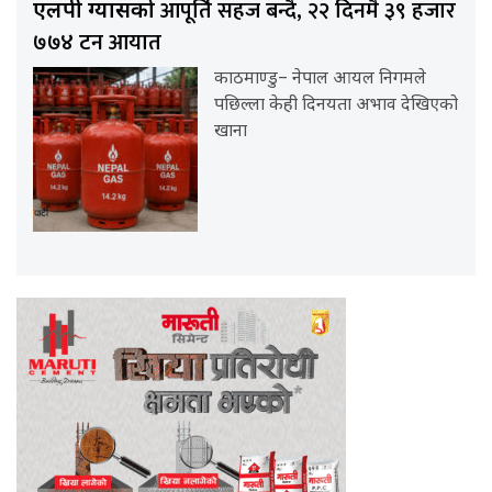
आपूर्ति सहज बन्दै, २२ दिनमै ३९ हजार
एलपी ग्यासको
७७४ टन आयात
काठमाण्डु– नेपाल आयल निगमले
पछिल्ला केही दिनयता अभाव देखिएको
खाना