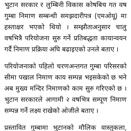
भुटान सरकार र लुम्बिनी विकास कोषबिच गत वर्ष
गुम्बा निर्माण सम्बन्धी समझदारीपत्र (एमओयू) मा
हस्ताक्षर भएको थियो । सम्झौताअनुसार चालु
वर्षभित्रै परियोजना सुरु गर्ने प्रतिबद्धता कार्यान्वयन
गर्दै निर्माण प्रक्रिया अघि बढाइएको उनले बताए ।
परियोजनाको पहिलो चरणअन्तर्गत गुम्बा परिसरको
सीमा पर्खाल निर्माण कार्य सम्पन्न भइसकेको छ भने
अब मुख्य मन्दिर निर्माणको काम सुरु गरिएको छ ।
भुटान सरकारले आगामी २ वर्षभित्र सम्पूर्ण निर्माण
सम्पन्न गर्ने लक्ष्य राखेको ओजीले बताए ।
प्रस्तावित गुम्बामा भुटानको मौलिक वास्तुकला,