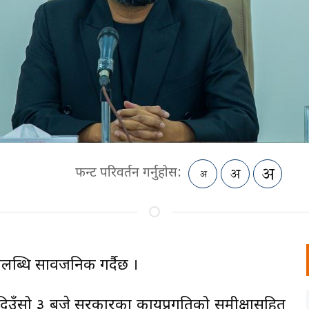
फन्ट परिवर्तन गर्नुहोस:
्धि सार्वजनिक गर्दैछ ।
दिउँसो ३ बजे सरकारका कार्यप्रगतिको समीक्षासहित