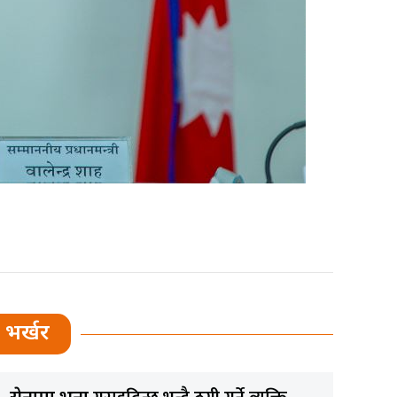
भर्खर