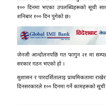
१०० दिनमा भएका उपलब्धिहरूको सूची सा
शनिबार १०० दिन पुगेको छ।
जेनजी आन्दोलनपछि गत फागुन २१ मा सम्पन्न
सरकार गठन भएको हो ।
सुशासन र पारदर्शितालाई प्राथमिकतामा राखेर
दिनसरकारले १०० दिनमा गर्ने कामहरूको सूची