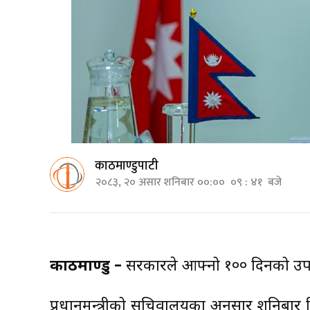
काठमाण्डुपाटी
२०८३, २० असार शनिबार ००:०० ०९ : ४१ बजे
काठमाण्डु –
सरकारले आफ्नो १०० दिनको उपलब
प्रधानमन्त्रीको सचिवालयका अनुसार शनिबार 