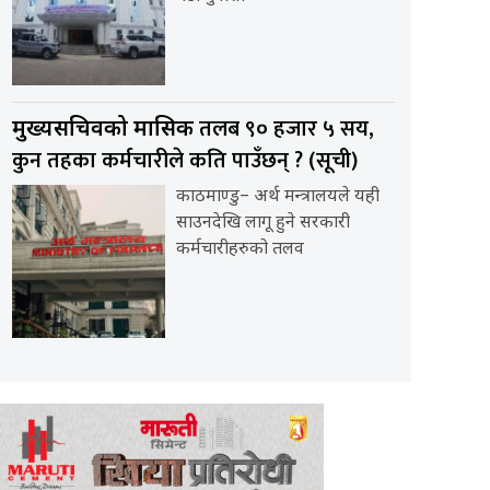
तलब ९० हजार ५ सय,
मुख्यसचिवको मासिक
कुन तहका कर्मचारीले कति पाउँछन् ? (सूची)
काठमाण्डु– अर्थ मन्त्रालयले यही
साउनदेखि लागू हुने सरकारी
कर्मचारीहरुको तलव