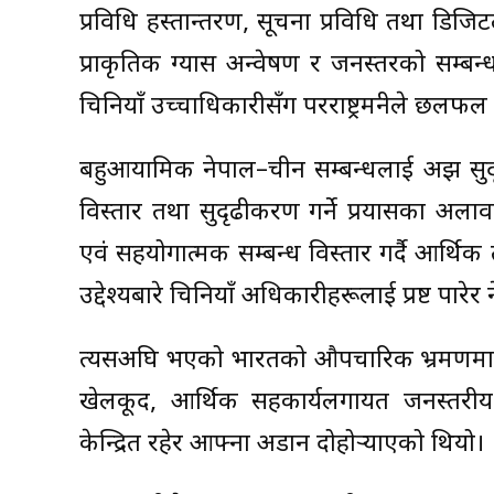
प्रविधि हस्तान्तरण, सूचना प्रविधि तथा डिज
प्राकृतिक ग्यास अन्वेषण र जनस्तरको सम्बन्ध
चिनियाँ उच्चाधिकारीसँग परराष्ट्रमन्त्रीले छलफ
बहुआयामिक नेपाल–चीन सम्बन्धलाई अझ सुद
विस्तार तथा सुदृढीकरण गर्ने प्रयासका अलावा
एवं सहयोगात्मक सम्बन्ध विस्तार गर्दै आर्थिक
उद्देश्यबारे चिनियाँ अधिकारीहरूलाई प्रष्ट प
त्यसअघि भएको भारतको औपचारिक भ्रमणमा नेप
खेलकूद, आर्थिक सहकार्यलगायत जनस्तरीय 
केन्द्रित रहेर आफ्ना अडान दोहोर्‍याएको थियो।