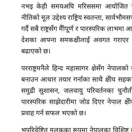
नभइ केही समयअघि मरिससमा आयोजित नवौँ 
नीतिको मूल उद्देश्य राष्ट्रिय स्वतन्त्रता, सार्व
गर्दै सबै राष्ट्रसँग मैत्रीपूर्ण र पारस्परिक लाभ
देशका आफ्ना समकक्षीलाई अवगत गराएर ब
बढाएको छ।
परराष्ट्रमन्त्रीले हिन्द महासागर क्षेत्रसँग 
बनाउन आधार तयार गर्नाका साथै क्षेत्रीय सह
समुद्री सुशासन, जलवायु परिवर्तनका चु
पारस्परिक साझेदारीमा जोड दिएर नेपाल क्षेत
प्रवाह गर्न सफल भएको छ।
भूपरिवेष्टित मुलुकका रूपमा नेपालका विशिष्ट सरोक