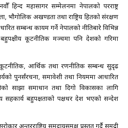
हिन्द महासागर सम्मेलनमा नेपालको परराष्ट्र
भौमसत्ता, भौगोलिक अखण्डता तथा राष्ट्रिय हितको संरक्षण
मा आधारित सम्बन्ध कायम गर्ने नेपालको नीतिबारे विभिन्न
हुपक्षीय कूटनीतिक मञ्चमा पनि देशको गरिमा
नेपालको कूटनीतिक, आर्थिक तथा रणनीतिक सम्बन्ध सुदृढ
कार्यको पुनर्संरचना, समावेशी तथा नियममा आधारित
नौतीको साझा समाधान तथा दिगो विकासका लागि
्रीय सहकार्य बहुपक्षताको पक्षधर देश भएको सन्देश
ार अन्तरराष्ट्रिय समुदायसमक्ष प्रस्तुत गर्दै समुद्री