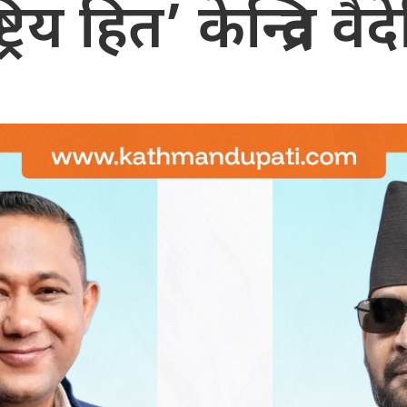
्रिय हित’ केन्द्रित व