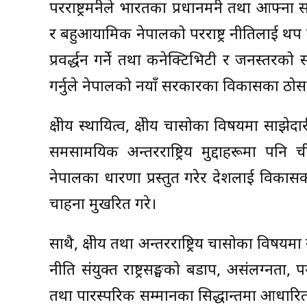
परराष्ट्रमन्त्रीले भारतका प्रधानमन्त्री तथा आफ
र बहुआयामिक नेपालको परराष्ट्र नीतिलाई थप सश
प्रवर्द्धन गर्ने तथा कनेक्टिभिटी र जनस्
गर्नुले नेपालको नयाँ सरकारका विकासका ठो
क्षेत्रीय स्थायित्व, क्षेत्रीय चासोका विषयमा साझे
समसामयिक अन्तरराष्ट्रिय मुद्दाहरूमा पनि च
नेपालका धारणा प्रस्तुत गरेर देशलाई विकास
चाहना मुखरित गरे।
साथै, क्षेत्रीय तथा अन्तरराष्ट्रिय चासोका विषय
नीति संयुक्त राष्ट्रसङ्घको बडापत्र, असंलग्नता
तथा पारस्परिक सम्मानका सिद्धान्तमा आधारि