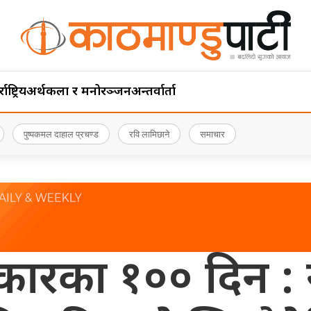
ाष्ट्रिय
अर्थ
कला र मनोरञ्जन
अन्तर्वार्ता
पुष्पकमल दाहाल प्रचण्ड
रवि लामिछाने
समाचार
कारका १०० दिन : 