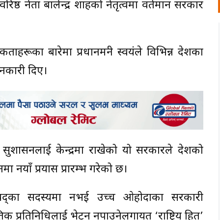
) का वरिष्ठ नेता बालेन्द्र शाहको नेतृत्वमा वर्तमान सरकार
ाहरूका बारेमा प्रधानमन्त्री स्वयंले विभिन्न देशका
नकारी दिए।
र सुशासनलाई केन्द्रमा राखेको यो सरकारले देशको
लनमा नयाँ प्रयास प्रारम्भ गरेको छ।
रिपरिषद्का सदस्यमात्र नभई उच्च ओहोदाका सरकारी
क प्रतिनिधिलाई भेट्न नपाउनेलगायत ‘राष्ट्रिय हित’