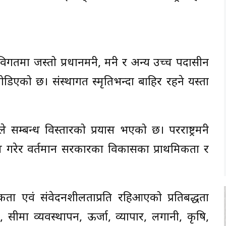
मा जस्तो प्रधानमन्त्री, मन्त्री र अन्य उच्च पदासीन
ोडिएको छ। संस्थागत स्मृतिभन्दा बाहिर रहने यस्ता
्बन्ध विस्तारको प्रयास भएको छ। परराष्ट्रमन्त्री
 गरेर वर्तमान सरकारका विकासका प्राथमिकता र
ता एवं संवेदनशीलताप्रति रहिआएको प्रतिबद्धता
िटी, सीमा व्यवस्थापन, ऊर्जा, व्यापार, लगानी, कृषि,