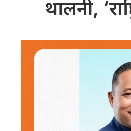
थालनी, ‘राष्ट