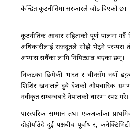
केन्द्रित कूटनीतिमा सरकारले जोड दिएको छ।
कूटनीतिक आचार संहिताको पूर्ण पालना गर्दै विगत
अधिकारीलाई राजदूतले सोझै भेट्ने परम्परा त
अभ्यास सधैँका लागि निमिट्यान्न भएका छन्।
निकटका छिमेकी भारत र चीनसँग नयाँ ढङ्गले सम
शिशिर खनालले दुवै देशको औपचारिक भ्रमण
नवीकृत सम्बन्धबारे नेपालको धारणा स्पष्ट गरे।
पारस्परिक सम्मान तथा एकअर्काका प्राथमिक
दोहोर्याउँदै दुई पक्षबीच पूर्वाधार, कनेक्टिभ