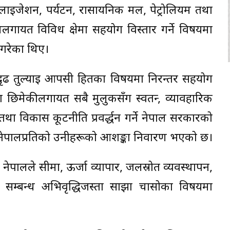
िटलाइजेशन, पर्यटन, रासायनिक मल, पेट्रोलियम तथा
लगायत विविध क्षेत्रमा सहयोग विस्तार गर्ने विषयमा
ल गरेका थिए।
ृढ तुल्याइ आपसी हितका विषयमा निरन्तर सहयोग
 छिमेकीलगायत सबै मुलुकसँग स्वतन्त्र, व्यावहारिक
 तथा विकास कूटनीति प्रवर्द्धन गर्ने नेपाल सरकारको
ारेर नेपालप्रतिको उनीहरूको आशङ्का निवारण भएको छ।
ालले सीमा, ऊर्जा व्यापार, जलस्रोत व्यवस्थापन,
सम्बन्ध अभिवृद्धिजस्ता साझा चासोका विषयमा