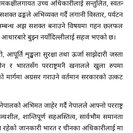
्ना समकक्षीलगायत उच्च अधिकारीलाई सन्तुलित, स्वतन्त्र
क्त ढङ्गले अभिव्यक्त गर्दै लगानी विस्तार, पर्यटन
तरको सम्बन्ध अझ सशक्त बनाउने विषयमा गहन छलफल
स आधारबारे बुझ्न नयाँदिल्लीलाई सहज भएको छ।
दारी, आपूर्ति शृङ्खला सुरक्षा तथा ऊर्जा साझेदारी जस्ता
ीन र भारतसँग परराष्ट्रमन्त्री खनालले खुला रुपमा
को मार्गमा अग्रसर गराउने वर्तमान सरकारको उत्कट
मा नेपालको अभिमत जाहेर गर्दै नेपालले आफ्नो परराष्ट्र
, पञ्चशील, शान्तिपूर्ण सहअस्तित्व, सार्वभौम समानता
त रहेको जानकारी भारत र चीनका अधिकारीलाई मात्र