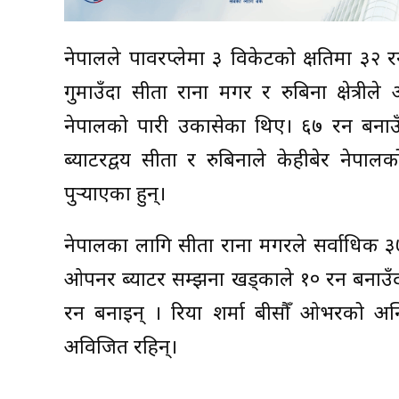
नेपालले पावरप्लेमा ३ विकेटको क्षतिमा ३२ र
गुमाउँदा सीता राना मगर र रुबिना क्षेत्री
नेपालको पारी उकासेका थिए। ६७ रन बनाउ
ब्याटरद्वय सीता र रुबिनाले केहीबेर नेपाल
पुर्‍याएका हुन्।
नेपालका लागि सीता राना मगरले सर्वाधिक ३७
ओपनर ब्याटर सम्झना खड्काले १० रन बनाउँदा स
रन बनाइन् । रिया शर्मा बीसौँ ओभरको अन्
अविजित रहिन्।