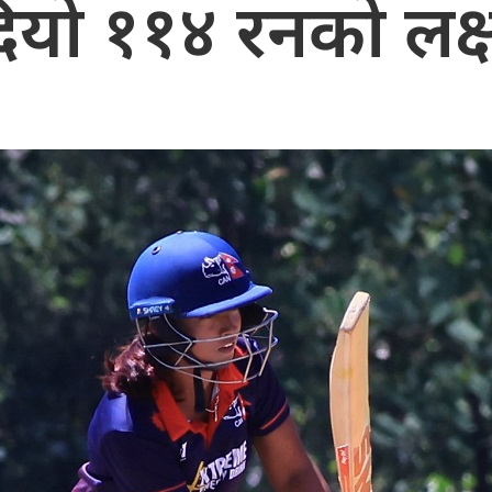
ियो ११४ रनको लक्ष