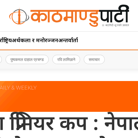
ाष्ट्रिय
अर्थ
कला र मनोरञ्जन
अन्तर्वार्ता
पुष्पकमल दाहाल प्रचण्ड
रवि लामिछाने
समाचार
प्रिमियर कप : नेप