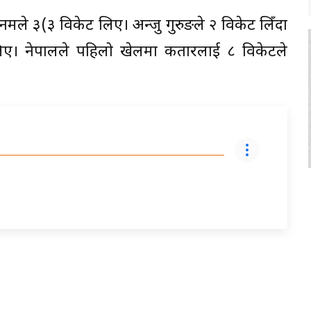
मले ३(३ विकेट लिए। अन्जु गुरुङले २ विकेट लिँदा
ट लिए। नेपालले पहिलो खेलमा कतारलाई ८ विकेटले