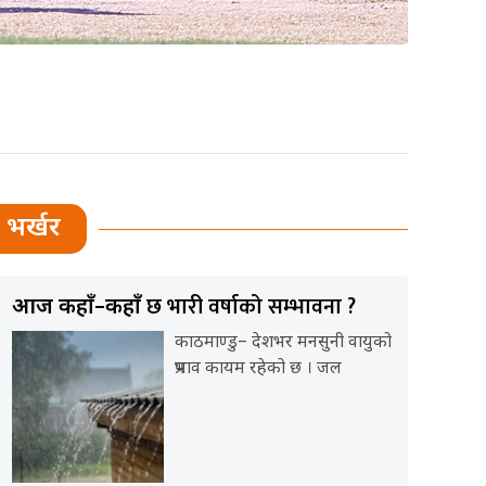
भर्खर
छ भारी वर्षाको सम्भावना ?
आज कहाँ–कहाँ
काठमाण्डु– देशभर मनसुनी वायुको
प्रभाव कायम रहेको छ । जल