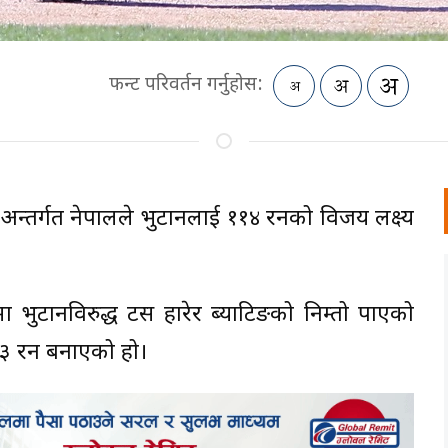
फन्ट परिवर्तन गर्नुहोस:
अन्तर्गत नेपालले भुटानलाई ११४ रनको विजय लक्ष्य
 भुटानविरुद्ध टस हारेर ब्याटिङको निम्तो पाएको
१३ रन बनाएको हो।