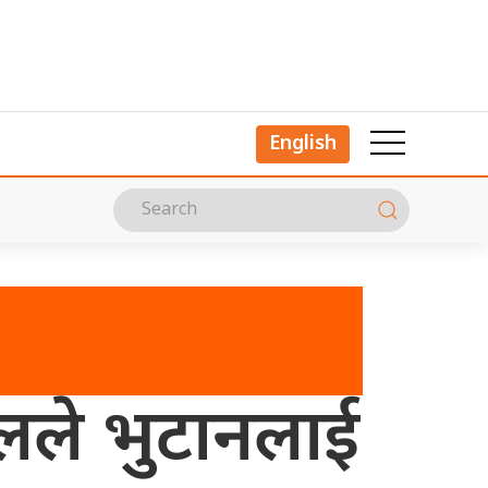
English
ालले भुटानलाई