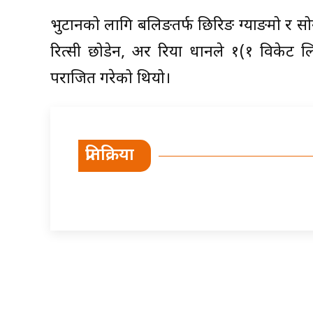
भुटानको लागि बलिङतर्फ छिरिङ ग्याङमो र सोन
रित्सी छोडेन, अर रिया प्रधानले १(१ विके
पराजित गरेको थियो।
प्रतिक्रिया