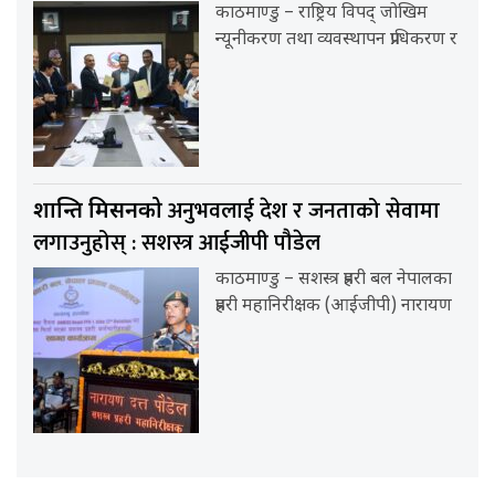
काठमाण्डु – राष्ट्रिय विपद् जोखिम
न्यूनीकरण तथा व्यवस्थापन प्राधिकरण र
अनुभवलाई देश र जनताको सेवामा
शान्ति मिसनको
लगाउनुहोस् : सशस्त्र आईजीपी पौडेल
काठमाण्डु – सशस्त्र प्रहरी बल नेपालका
प्रहरी महानिरीक्षक (आईजीपी) नारायण