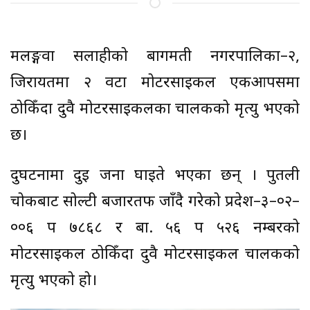
मलङ्गवा सर्लाहीको बागमती नगरपालिका–२,
जिरायतमा २ वटा मोटरसाइकल एकआपसमा
ठोकिँदा दुवै मोटरसाइकलका चालकको मृत्यु भएको
छ।
दुर्घटनामा दुई जना घाइते भएका छन् । पुतली
चोकबाट सोल्टी बजारतर्फ जाँदै गरेको प्रदेश–३–०२–
००६ प ७८६८ र बा. ५६ प ५२६ नम्बरको
मोटरसाइकल ठोकिँदा दुवै मोटरसाइकल चालकको
मृत्यु भएको हो।