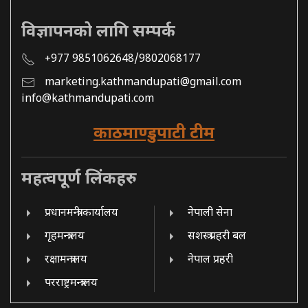
विज्ञापनको लागि सम्पर्क
+977 9851062648/9802068177
marketing.kathmandupati@gmail.com
info@kathmandupati.com
काठमाण्डुपाटी टीम
महत्वपूर्ण लिंकहरु
प्रधानमन्त्री कार्यालय
नेपाली सेना
गृहमन्त्रालय
सशस्त्र प्रहरी बल
रक्षामन्त्रालय
नेपाल प्रहरी
परराष्ट्रमन्त्रालय