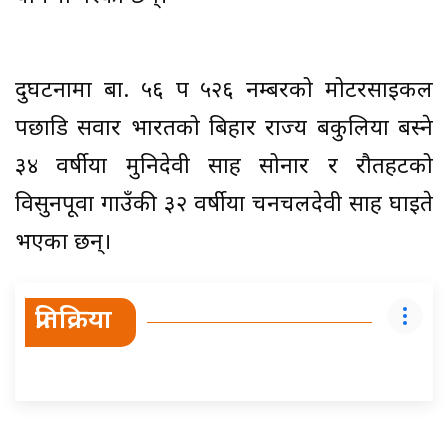
दुर्घटनामा बा. ५६ प ५२६ नम्बरको मोटरसाइकल
पछाडि सवार भारतको बिहार राज्य बकुलिया बस्ने
३४ वर्षीया मुनिदेवी साह सोनार र रौतहटको
विसुनपूर्वा गाउँकी ३२ वर्षीया चनचलदेवी साह घाइते
भएका छन्।
प्रतिक्रिया