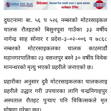
दुर्घटनामा बा. ५६ प ५२६ नम्बरको मोटरसाइकल
चालक रौतहटको बिसुनपूर्वा गाउँका ३३ वर्षीय
नागेन्द्र साह सोनार र प्रदेश–३–०२–००६ प ७८६८
नम्बरको मोटरसाइकलका चालक काठमाडौं
महानगरपालिका २३ वसन्तपुर बस्ने ३० वर्षीय विवेक
मानन्धरको मृत्यु भएको प्रहरीले जनाएको छ।
प्रहारीका अनुसार दुवै मोटरसाइकलका चालकलाई
प्रहरीले उद्धार गरी उपचारका लागि चन्द्रनिगाहपुर
अस्पताल रौतहट पुर्‍याए पनि चिकित्सकले मृत
घोषणा गरेका छन्।