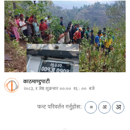
काठमाण्डुपाटी
२०८३, १ जेष्ठ शुक्रबार ००:०० १६ : ०० बजे
फन्ट परिवर्तन गर्नुहोस: