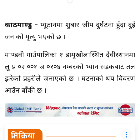
काठमाण्डु –
प्यूठानमा शुक्रबार जीप दुर्घटना हुँदा दुई
जनाको मृत्यु भएको छ ।
माण्डवी गाउँपालिका १ डामृखोलास्थित देवीस्थानमा
लु प्र ०२ ००१ ज ०१०४ नम्बरको भ्यान सडकबाट तल
झरेको प्रहरीले जनाएको छ । घटनाको थप विवरण
आउँन बाँकी छ ।
प्रतिक्रिया