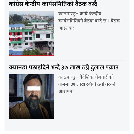
कार्यसमितिको बैठक बस्दै
कांग्रेस केन्द्रीय
काठमाण्डु– कांग्रेस केन्द्रीय
कार्यसमितिको बैठक बस्दै छ । बैठक
आइतबार
भन्दै ३७ लाख ठग्ने दुलाल पक्राउ
क्यानडा पठाइदिने
काठमाण्डु– वैदेशिक रोजगारीको
नाममा ३७ लाख रुपैयाँ ठगी गरेको
आरोपमा