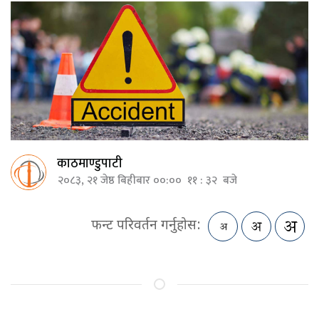
काठमाण्डुपाटी
२०८३, २१ जेष्ठ बिहीबार ००:०० ११ : ३२ बजे
फन्ट परिवर्तन गर्नुहोस: