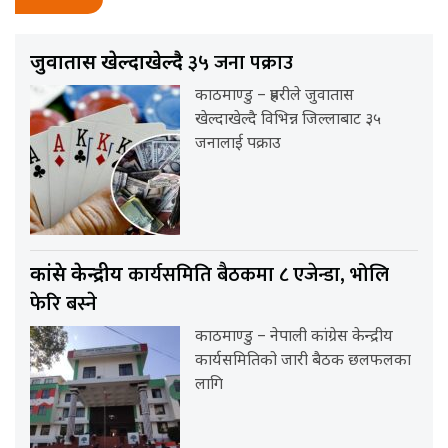
३५ जना पक्राउ
जुवातास खेल्दाखेल्दै
काठमाण्डु – प्रहरीले जुवातास
खेल्दाखेल्दै विभिन्न जिल्लाबाट ३५
जनालाई पक्राउ
कार्यसमिति बैठकमा ८ एजेन्डा, भोलि
कांग्रेस केन्द्रीय
फेरि बस्ने
काठमाण्डु – नेपाली कांग्रेस केन्द्रीय
कार्यसमितिको जारी बैठक छलफलका
लागि