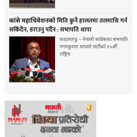
मिति कुनै हालतमा तलमाथि गर्न
कांग्रेस महाधिवेशनको
सकिँदैन, डराउनु पर्दैन : सभापति थापा
काठमाण्डु – नेपाली कांग्रेसका सभापति
गगनकुमार थापाले पार्टीको १५औँ
राष्ट्रिय