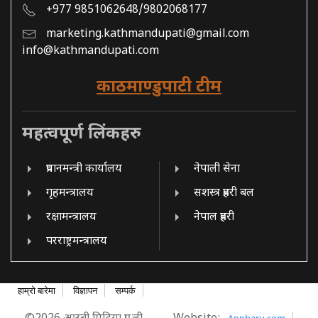
+977 9851062648/9802068177
marketing.kathmandupati@gmail.com
info@kathmandupati.com
काठमाण्डुपाटी टीम
महत्वपूर्ण लिंकहरु
प्रधानमन्त्री कार्यालय
नेपाली सेना
गृहमन्त्रालय
सशस्त्र प्रहरी बल
रक्षामन्त्रालय
नेपाल प्रहरी
परराष्ट्रमन्त्रालय
हाम्रो बारेमा
विज्ञापन
सम्पर्क