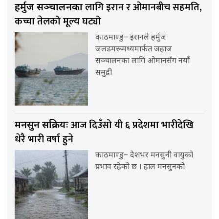
लागि इरान र ओमानबीच सहमति,
हर्मुज सञ्चालनका
कच्चा तेलको मूल्य घट्यो
काठमाण्डु– इरानले हर्मुज
जलडमरूमध्यमार्फत जहाज
सञ्चालनका लागि ओमानसँग नयाँ
समुद्री
आज दिउँसो यी ६ प्रदेशमा भारीदेखि
मनसुन सक्रियः
धेरै भारी वर्षा हुने
काठमाण्डु– देशभर मनसुनी वायुको
प्रभाव रहेको छ । हाल मनसुनको