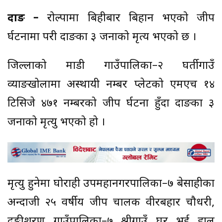
दाङ –
रोल्पामा बिहीबार बिहान भएको जीप
दुर्घटनामा परी दाङका ३ जनाको मृत्य भएको छ ।
जिल्लाको माडी गाउँपालिका–२ घर्तीगाउँ
व्याङखोलामा अस्थायी नम्बर प्लेटको एमएच १४
टिसिजे ४७१ नम्बरको जीप दुर्घटना हुँदा दाङका ३
जनाको मृत्यु भएको हो ।
मृत्यु हुनेमा घोराही उपमहानगरपालिका–७ बेसाहीका
अन्दाजी २५ वर्षीय जीप चालक वीरबहादुर चौधरी,
दङ्गीशरण गाउँपालिका–७ श्रीगाउँ घर भई हाल