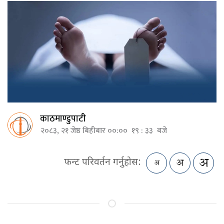
काठमाण्डुपाटी
२०८३, २१ जेष्ठ बिहीबार ००:०० १९ : ३३ बजे
फन्ट परिवर्तन गर्नुहोस: