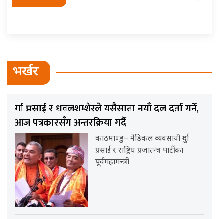
भर्खर
र धवलशम्शेरले यसैसाता नयाँ दल दर्ता गर्ने,
दुर्गा प्रसाईं
आज पत्रकारसँग अन्तरक्रिया गर्दै
काठमाण्डु– मेडिकल व्यवसायी दुर्गा
प्रसाईं र राष्ट्रिय प्रजातन्त्र पार्टीका
पूर्वमहामन्त्री