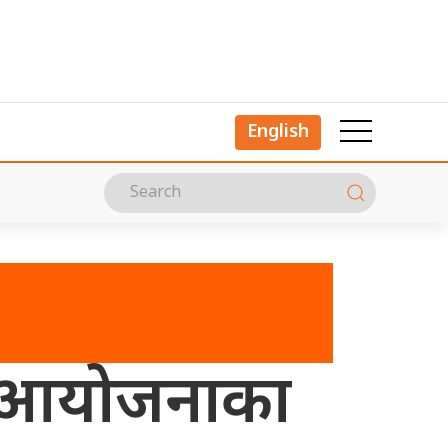
English
् आयोजनाका