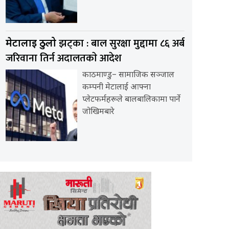
झट्का : बाल सुरक्षा मुद्दामा ८६ अर्ब
मेटालाई ठुलो
जरिवाना तिर्न अदालतकाे आदेश
काठमाण्डु– सामाजिक सञ्जाल
कम्पनी मेटालाई आफ्ना
प्लेटफर्महरूले बालबालिकामा पार्ने
जोखिमबारे