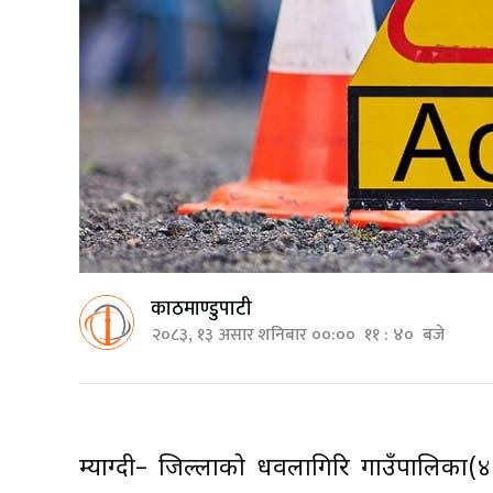
काठमाण्डुपाटी
२०८३, १३ असार शनिबार ००:०० ११ : ४० बजे
म्याग्दी– जिल्लाको धवलागिरि गाउँपालिका(४