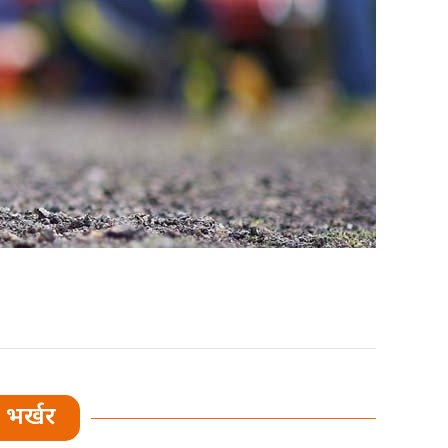
भर्खर