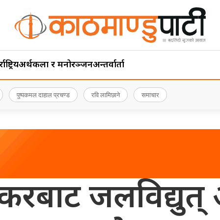
ाष्ट्रिय
अर्थ
कला र मनोरञ्जन
अन्तर्वार्ता
पुष्पकमल दाहाल प्रचण्ड
रवि लामिछाने
समाचार
्करबाट जलविद्युत