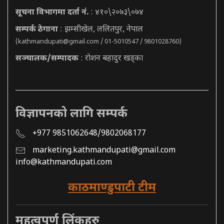
सूचना विभागमा दर्ता नं.
: ४१०\२०७३\०७४
सम्पर्क ठेगाना
: झम्सीखेल, ललितपुर, नेपाल
(
kathmandupati@gmail.com
/ 01-5010547 / 9801028760)
सञ्चालक/सम्पादक
: रोशन बहादुर खड्का
विज्ञापनको लागि सम्पर्क
+977 9851062648/9802068177
marketing.kathmandupati@gmail.com
info@kathmandupati.com
काठमाण्डुपाटी टीम
महत्वपूर्ण लिंकहरु