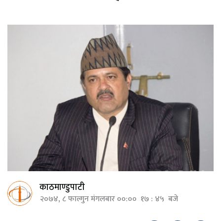
काठमाण्डुपाटी
२०७४, ८ फाल्गुन मंगलबार ००:०० १७ : ४५ बजे