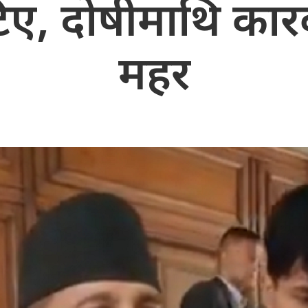
टिए, दोषीमाथि कार
महर