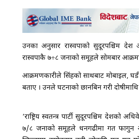
उनका अनुसार रास्वपाको सुदूरपश्चिम प्रदे
रास्वपाकै ७÷८ जनाको समूहले सोमबार आक्रम
आक्रमणकारीले सिंहको साथबाट मोबाइल, घडी,
बताए । उनले घटनाको छानबिन गरी दोषीमाथि 
‘राष्ट्रिय स्वतन्त्र पार्टी सुदूरपश्चिम प्रदेश
७/८ जनाको समूहले धनगढीमा गत फागुन २१ 