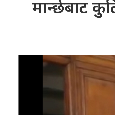
मान्छेबाट कु