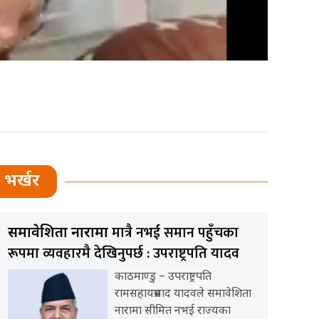
भर्खर
मात्रै नभई समान पहुँचका
समावेशिता नारामा
रूपमा व्यवहारमै देखिनुपर्छ : उपराष्ट्रपति यादव
काठमाण्डु – उपराष्ट्रपति
रामसहायप्रसाद यादवले समावेशिता
नारामा सीमित नभई राज्यका