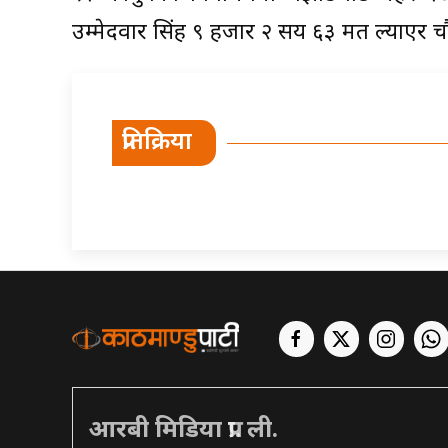
उम्मेदवार सिंह ९ हजार २ सय ६३ मत ल्याएर 
प्रतिक्रिया
आरबी मिडिया प्रा. ली.