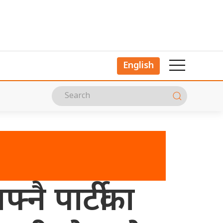
English
नै पार्टीका