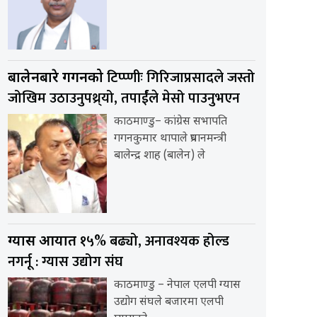
टिप्प्णीः गिरिजाप्रसादले जस्तो
बालेनबारे गगनको
जोखिम उठाउनुपथ्र्यो, तपार्ईंले मेसो पाउनुभएन
काठमाण्डु– कांग्रेस सभापति
गगनकुमार थापाले प्रधानमन्त्री
बालेन्द्र शाह (बालेन) ले
१५% बढ्यो, अनावश्यक होल्ड
ग्यास आयात
नगर्नू : ग्यास उद्योग संघ
काठमाण्डु – नेपाल एलपी ग्यास
उद्योग संघले बजारमा एलपी