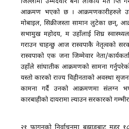
जिल्लामा उम्मेदवार बनी लोकप्रिय मत प्राप्
आक्रमण भएको छ । आक्रमणकारीहरुले उहाँ
मोबाइल, सिक्रीजस्ता सामान लुटेका छन्, आक्
सभामुख महोदय, म उहाँलाई शिघ्र स्वास्थ्य
गराउन चाहन्छु आज रास्वपाकै नेतृत्वको सरका
रास्वपाको एक जना जिम्मेवार नेता/कार्यकर्त
उहाँले सांघातीक आक्रमणको सामना गर्नुपर
यस्तो प्रकारको राज्य विहीनताको अवस्था सृज
कामना गर्दै उनको आक्रमणमा संलग्न भ
कारबाहीको दायरामा ल्याउन सरकारको गम्भीर ध
२१ फागुनको निर्वाचनमा बझाङबाट महर १८