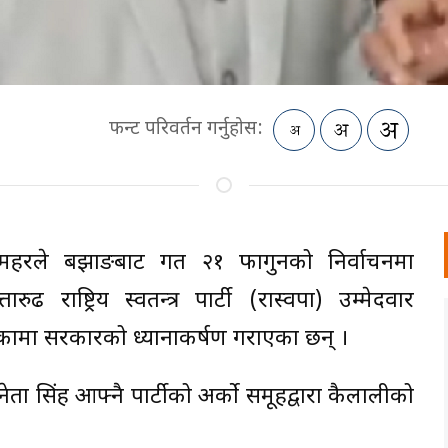
फन्ट परिवर्तन गर्नुहोस:
र महरले बझाङबाट गत २१ फागुनको निर्वाचनमा
ढ राष्ट्रिय स्वतन्त्र पार्टी (रास्वपा) उम्मेदवार
कामा सरकारको ध्यानाकर्षण गराएका छन् ।
ेता सिंह आफ्नै पार्टीको अर्को समूहद्वारा कैलालीको