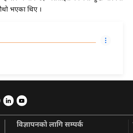
चौथो भएका थिए ।
विज्ञापनको लागि सम्पर्क