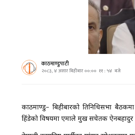
काठमाण्डुपाटी
२०८३, ४ असार बिहीबार ००:०० ११ : ५४ बजे
काठमाण्डु– बिहीबारको प्रतिनिधिसभा बैठकमा 
हिंडेको विषयमा एमाले प्रमुख सचेतक ऐनबहादु