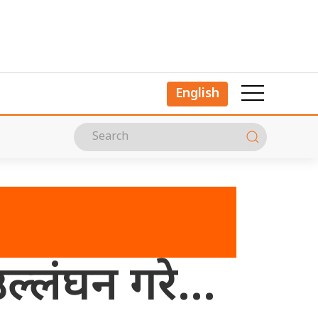
English
 उल्लंघन गरे…