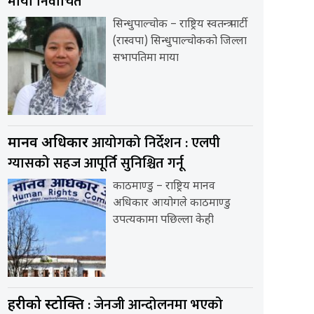
माया निर्वाचित
सिन्धुपाल्चोक – राष्ट्रिय स्वतन्त्र पार्टी
(रास्वपा) सिन्धुपाल्चोकको जिल्ला
सभापतिमा माया
आयोगको निर्देशन : एलपी
मानव अधिकार
ग्यासको सहज आपूर्ति सुनिश्चित गर्नू
काठमाण्डु – राष्ट्रिय मानव
अधिकार आयोगले काठमाण्डु
उपत्यकामा पछिल्ला केही
: जेनजी आन्दोलनमा भएको
प्रहरीको प्रस्टोक्ति