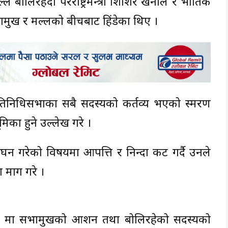
मल्ल बोलिरहँदा परराष्ट्रमन्त्री शिशिर खनाल र भौतिक
सभामुख र मल्लको बीचबाट हिंडेका थिए ।
प्रतिनिधिसभाका सबै सदस्यको कर्तव्य भएको स्मरण
मिका हुने उल्लेख गरे ।
ंघन गरेको विषयमा आपत्ति र निन्दा प्रकट गर्दै उनले
ग माग गरे ।
६) मा सभामुखको आशन तथा बोलिरहेको सदस्यको