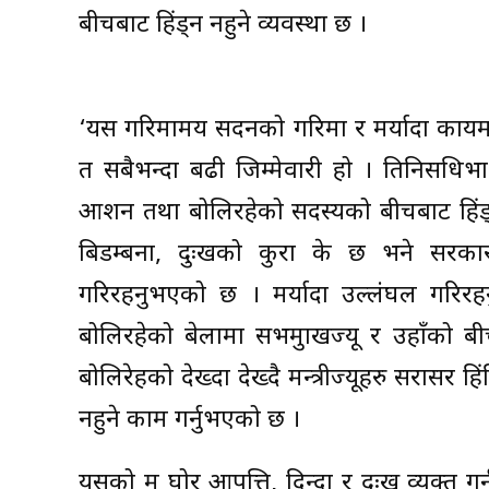
बीचबाट हिंड्न नहुने व्यवस्था छ ।
‘यस गरिमामय सदनको गरिमा र मर्यादा कायम ग
त सबैभन्दा बढी जिम्मेवारी हो । प्रतिनि
आशन तथा बोलिरहेको सदस्यको बीचबाट हिंड्न 
बिडम्बना, दुःखको कुरा के छ भने सरकारक
गरिरहनुभएको छ । मर्यादा उल्लंघल गरिरह
बोलिरहेको बेलामा सभमुाखज्यू र उहाँको बीचम
बोलिरेहको देख्दा देख्दै मन्त्रीज्यूहरु सरास
नहुने काम गर्नुभएको छ ।
यसको म घोर आपत्ति, दिन्दा र दुःख व्यक्त गर्न