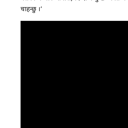
चाहन्छु ।’