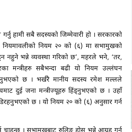
र्नु हामी सबै सदस्यको जिम्मेवारी हो । सरकारको
सधिभा नियमावलीको नियम २० को (६) मा सभामुखको
नहुने भन्ने व्यवस्था गरिको छ’, महरले भने, ‘तर,
ा मन्त्रीहरु सबैभन्दा बढी यो नियम उल्लंघन
नुभएको छ । भर्खरै मानीय सदस्य रमेश मल्लले
ाट दुई जना मन्त्रीज्यूहरु हिंड्नुभएको छ । उहाँ
र हिंडिरहनुभएको छ । यो नियम २० को (६) अनुसार गर्न
 चाहन्छु । सभामुखबाट रुलिङ् होस् भन्ने आग्रह गर्न