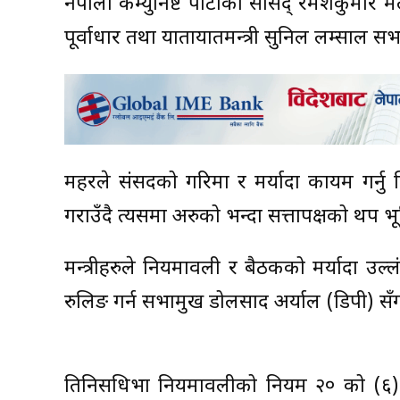
नेपाली कम्युनिष्ट पार्टीका सांसद् रमेशकुमार 
पूर्वाधार तथा यातायातमन्त्री सुनिल लम्साल 
महरले संसदको गरिमा र मर्यादा कायम गर्नु 
गराउँदै त्यसमा अरुको भन्दा सत्तापक्षको थप भू
मन्त्रीहरुले नियमावली र बैठकको मर्यादा उल्ल
रुलिङ गर्न सभामुख डोलप्रसाद अर्याल (डिपी) सँ
प्रतिनिसधिभा नियमावलीको नियम २० को (