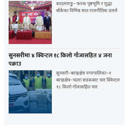
काठमाण्डु– फरक पृष्ठभूमि र मुद्धा
बोकेका विभिन्न सात राजनीतिक दलले
क्विन्टल १८ किलो गाँजासहित ४ जना
सुनसरीमा ४
पक्राउ
सुनसरी–बराहक्षेत्र नगरपालिका–१
बराहक्षेत्र–चतरा सडकबाट चार क्विन्टल
१८ किलो गाँजासहित चार