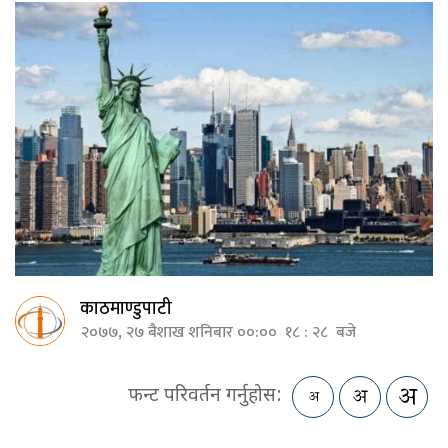
काठमाण्डुपाटी
२०७७, २७ बैशाख शनिबार ००:०० १८ : २८ बजे
फन्ट परिवर्तन गर्नुहोस: