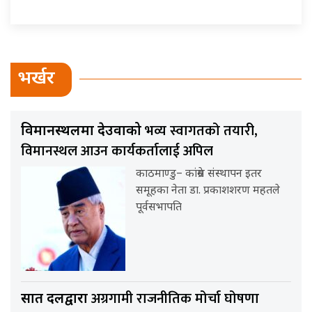
भर्खर
भव्य स्वागतको तयारी,
विमानस्थलमा देउवाको
विमानस्थल आउन कार्यकर्तालाई अपिल
काठमाण्डु– कांग्रेस संस्थापन इतर
समूहका नेता डा. प्रकाशशरण महतले
पूर्वसभापति
अग्रगामी राजनीतिक मोर्चा घोषणा
सात दलद्वारा