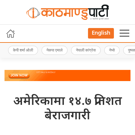
English
केपी शर्मा ओली
नेकपा एमाले
नेपाली कांग्रेस
नेप्से
पुष्
अमेरिकामा १४.७ प्रतिशत
बेराजगारी