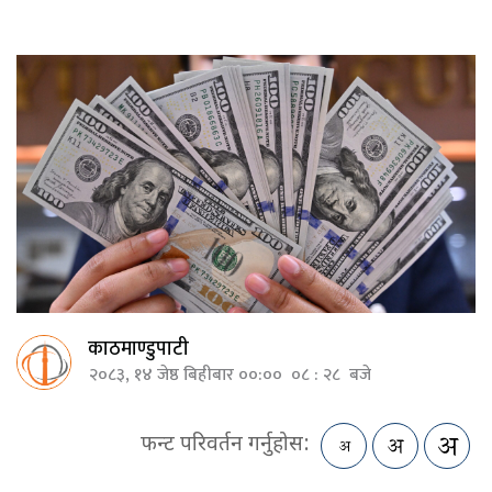
काठमाण्डुपाटी
२०८३, १४ जेष्ठ बिहीबार ००:०० ०८ : २८ बजे
फन्ट परिवर्तन गर्नुहोस: