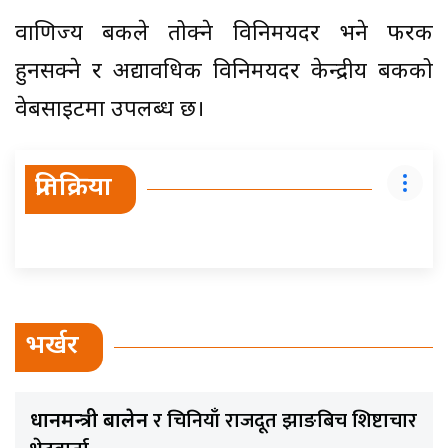
वाणिज्य बैंकले तोक्ने विनिमयदर भने फरक
हुनसक्ने र अद्यावधिक विनिमयदर केन्द्रीय बैंकको
वेबसाइटमा उपलब्ध छ।
प्रतिक्रिया
भर्खर
र चिनियाँ राजदूत झाङबिच शिष्टाचार
प्रधानमन्त्री बालेन