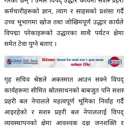
गरेका छन् । उनले विपद् उद्धार कार्यमा सशस्त्र प्रहरी
कर्मचारीहरूको ज्ञान, त्याग र साहसको प्रशंसा गर्दै
उच्च भूभागमा खोज तथा जोखिमपूर्ण उद्धार कार्यले
विपद्मा परेकाहरूको उद्धारका साथै पर्यटन क्षेत्रमा
समेत टेवा पुग्ने बताए ।
गृह सचिव श्रेष्ठले अकस्मात आउन सक्ने विपद्
कार्यहरूमा सीमित स्रोतसाधनको बाबजुत पनि सशस्त्र
प्रहरी बल नेपालले महत्वपूर्ण भूमिका निर्वाह गर्दै
आइरहेको र सशस्त्र प्रहरी बल नेपाललाई विपद्
व्यवस्थापनको क्षेत्रमा आवश्यक दक्ष जनशक्ति र