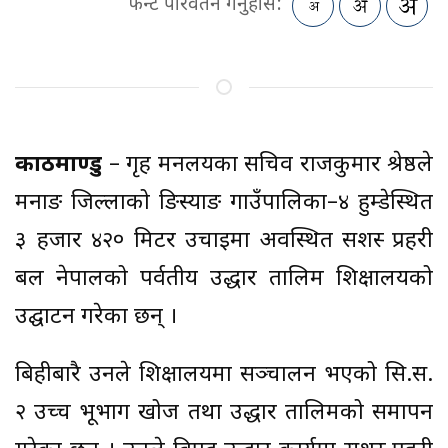
फन्ट परिवर्तन गर्नुहोस:
काठमाण्डु
– गृह मन्त्रालयका सचिव राजकुमार श्रेष्ठले
मनाङ जिल्लाको ङिस्याङ गाउँपालिका–४ हुम्डेस्थित
३ हजार ४२० मिटर उचाइमा अवस्थित सशस्त्र प्रहरी
बल नेपालको पर्वतीय उद्धार तालिम शिक्षालयको
उद्घाटन गरेका छन् ।
बिहीबारै उनले शिक्षालयमा सञ्चालन भएको सि.स.
२ उच्च भूभाग खोज तथा उद्धार तालिमको समापन