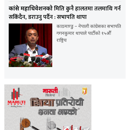
मिति कुनै हालतमा तलमाथि गर्न
कांग्रेस महाधिवेशनको
सकिँदैन, डराउनु पर्दैन : सभापति थापा
काठमाण्डु – नेपाली कांग्रेसका सभापति
गगनकुमार थापाले पार्टीको १५औँ
राष्ट्रिय