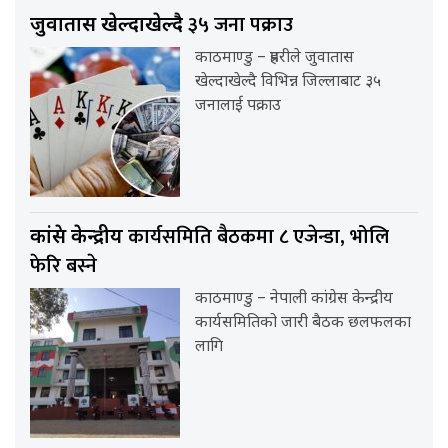
३५ जना पक्राउ
जुवातास खेल्दाखेल्दै
काठमाण्डु – प्रहरीले जुवातास
खेल्दाखेल्दै विभिन्न जिल्लाबाट ३५
जनालाई पक्राउ
कार्यसमिति बैठकमा ८ एजेन्डा, भोलि
कांग्रेस केन्द्रीय
फेरि बस्ने
काठमाण्डु – नेपाली कांग्रेस केन्द्रीय
कार्यसमितिको जारी बैठक छलफलका
लागि