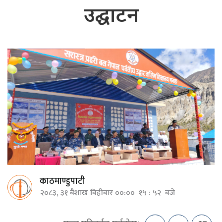
उद्घाटन
काठमाण्डुपाटी
२०८३, ३१ बैशाख बिहीबार ००:०० १५ : ५२ बजे