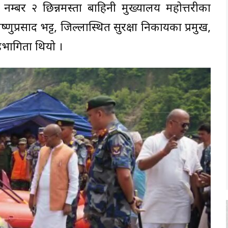
ल नम्बर २ छिन्नमस्ता बाहिनी मुख्यालय महोत्तरीका
्णुप्रसाद भट्ट, जिल्लास्थित सुरक्षा निकायका प्रमुख,
हभागिता थियो ।