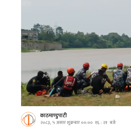
काठमाण्डुपाटी
२०८३, ५ असार शुक्रबार ००:०० १६ : २१ बजे