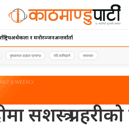
ाष्ट्रिय
अर्थ
कला र मनोरञ्जन
अन्तर्वार्ता
पुष्पकमल दाहाल प्रचण्ड
रवि लामिछाने
समाचार
ा सशस्त्र प्रहरीको