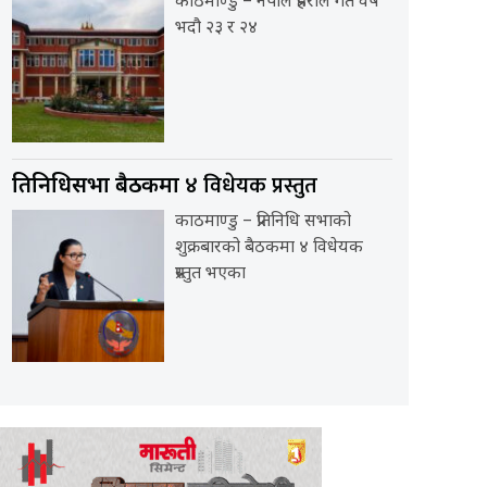
काठमाण्डु – नेपाल प्रहरीले गत वर्ष
भदौ २३ र २४
४ विधेयक प्रस्तुत
प्रतिनिधिसभा बैठकमा
काठमाण्डु – प्रतिनिधि सभाको
शुक्रबारको बैठकमा ४ विधेयक
प्रस्तुत भएका