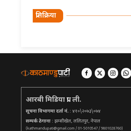
प्रतिक्रिया
आरबी मिडिया प्रा. ली.
सूचना विभागमा दर्ता नं.
: ४१०\२०७३\०७४
सम्पर्क ठेगाना
: झम्सीखेल, ललितपुर, नेपाल
(
kathmandupati@gmail.com
/ 01-5010547 / 9801028760)