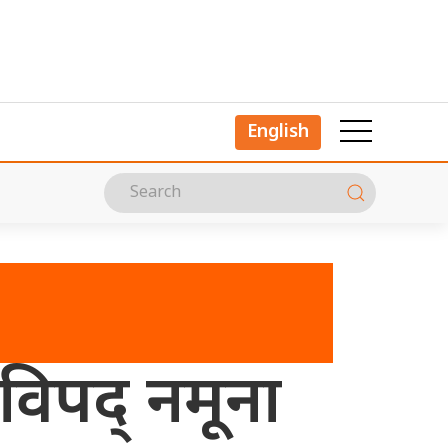
English
 विपद् नमूना