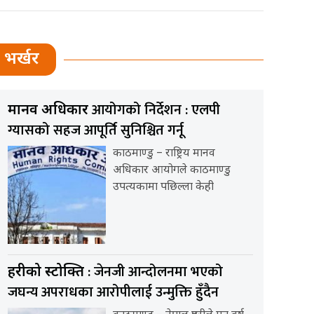
भर्खर
आयोगको निर्देशन : एलपी
मानव अधिकार
ग्यासको सहज आपूर्ति सुनिश्चित गर्नू
काठमाण्डु – राष्ट्रिय मानव
अधिकार आयोगले काठमाण्डु
उपत्यकामा पछिल्ला केही
: जेनजी आन्दोलनमा भएको
प्रहरीको प्रस्टोक्ति
जघन्य अपराधका आरोपीलाई उन्मुक्ति हुँदैन