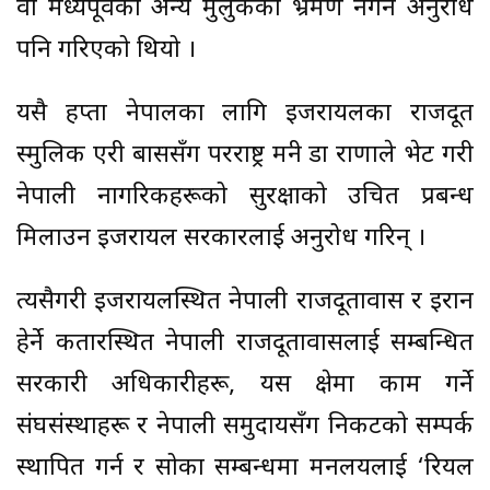
वा मध्यपूर्वका अन्य मुलुकको भ्रमण नगर्न अनुरोध
पनि गरिएको थियो ।
यसै हप्ता नेपालका लागि इजरायलका राजदूत
स्मुलिक एरी बाससँग परराष्ट्र मन्त्री डा राणाले भेट गरी
नेपाली नागरिकहरूको सुरक्षाको उचित प्रबन्ध
मिलाउन इजरायल सरकारलाई अनुरोध गरिन् ।
त्यसैगरी इजरायलस्थित नेपाली राजदूतावास र इरान
हेर्ने कतारस्थित नेपाली राजदूतावासलाई सम्बन्धित
सरकारी अधिकारीहरू, यस क्षेत्रमा काम गर्ने
संघसंस्थाहरू र नेपाली समुदायसँग निकटको सम्पर्क
स्थापित गर्न र सोका सम्बन्धमा मन्त्रालयलाई ‘रियल