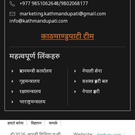
+977 9851062648/9802068177
marketing.kathmandupati@gmail.com
info@kathmandupati.com
काठमाण्डुपाटी टीम
महत्वपूर्ण लिंकहरु
प्रधानमन्त्री कार्यालय
नेपाली सेना
गृहमन्त्रालय
सशस्त्र प्रहरी बल
रक्षामन्त्रालय
नेपाल प्रहरी
परराष्ट्रमन्त्रालय
हाम्रो बारेमा
विज्ञापन
सम्पर्क
Appharu.com