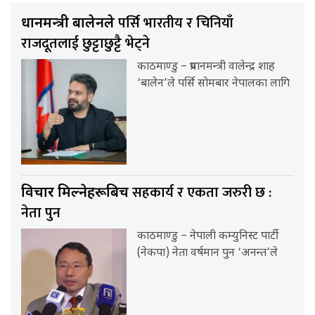
पर्सि भारतीय र चिनियाँ
प्रधानमन्त्री बालेनले
राजदूतलाई छुट्टाछुट्टै भेट्ने
काठमाण्डु – प्रधानमन्त्री वालेन्द्र शाह
‘बालेन’ले पर्सि सोमबार नेपालका लागि
सहकार्य र एकता जरुरी छ :
विचार मिल्नेहरूबिच
नेता पुन
काठमाण्डु – नेपाली कम्युनिस्ट पार्टी
(नेकपा) नेता वर्षमान पुन ‘अनन्त’ले