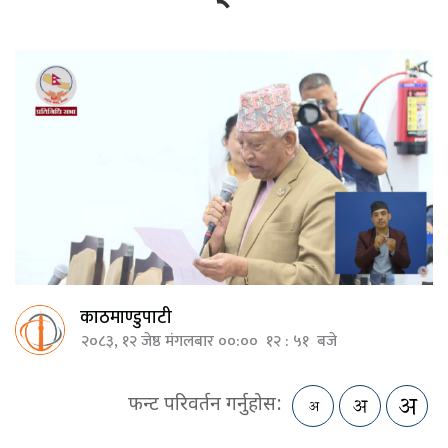
काठमाण्डुपाटी
२०८३, १२ जेष्ठ मंगलबार ००:०० १२ : ५१ बजे
फन्ट परिवर्तन गर्नुहोस: