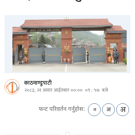
काठमाण्डुपाटी
२०८३, २१ असार आईतबार ००:०० ०९ : ५७ बजे
फन्ट परिवर्तन गर्नुहोस: