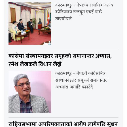
काठमाण्डु – नेपालका लागि गणतन्त्र
कोरियाका राजदूत एचई पार्क
ताएयोङले
समूहको समानान्तर अभ्यास,
कांग्रेसमा संस्थापनइतर
रमेश लेखकले विधान लेख्ने
काठमाण्डु – नेपाली कांग्रेसभित्र
संस्थापनइतर समूहले समानान्तर
अभ्यास अगाडि बढाउँदै
आरोप लागेपछि सुधन
राष्ट्रियसभामा अपरिपक्वताको