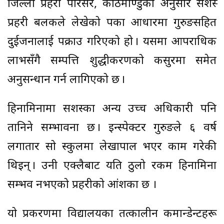
जिल्ला प्रहरी परिसर, काठमाण्डुका अनुसार सशस्त्र
प्रहरी बलकले लेखेको पत्रका आधारमा गुरुङसहित
दुईजनालाई पक्राउ गरिएको हो । यसमा आपराधिक
लाभसँगै सम्पत्ति शुद्धीकरणको कसुरमा समेत
अनुसन्धान गर्न लागिएको छ ।
हिनामिनामा सशस्त्रका अन्य उच्च अधिकारी पनि
तानिने सम्भावना छ । इन्स्पेक्टर गुरुङले ६ वर्ष
लगातार सो स्कुलमा लेखापाल भएर काम गरेकी
थिइन् । उनी एक्लैबाट यति ठुलो रकम हिनामिना
सम्भव नभएको प्रहरीको आंशका छ ।
यो प्रकरणमा विद्यालयका तत्कालीन कमान्डेन्टहरू