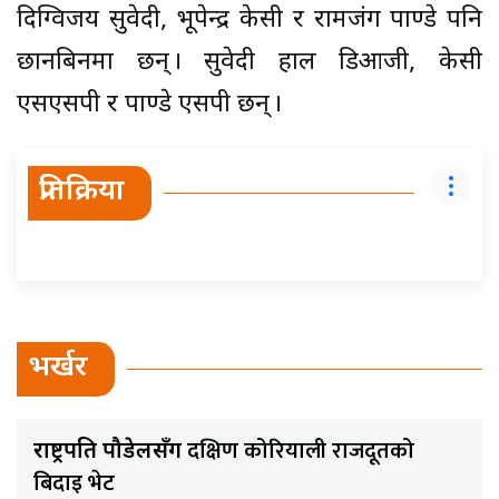
दिग्विजय सुवेदी, भूपेन्द्र केसी र रामजंग पाण्डे पनि
छानबिनमा छन् । सुवेदी हाल डिआजी, केसी
एसएसपी र पाण्डे एसपी छन् ।
प्रतिक्रिया
भर्खर
दक्षिण कोरियाली राजदूतको
राष्ट्रपति पौडेलसँग
बिदाइ भेट