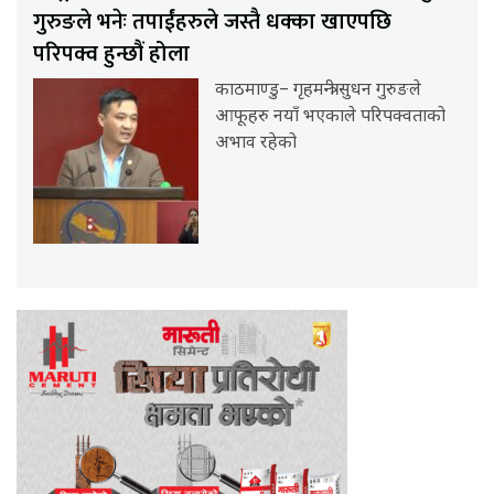
गुरुङले भनेः तपाईंहरुले जस्तै धक्का खाएपछि
परिपक्व हुन्छौं होला
काठमाण्डु– गृहमन्त्री सुधन गुरुङले
आफूहरु नयाँ भएकाले परिपक्वताको
अभाव रहेको