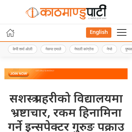
English
केपी शर्मा ओली
नेकपा एमाले
नेपाली कांग्रेस
नेप्से
पुष्
सशस्त्र प्रहरीको विद्यालयमा
भ्रष्टाचार, रकम हिनामिना
गर्ने इन्सपेक्टर गुरुङ पक्राउ