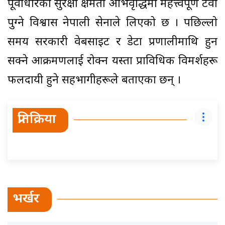
पूर्वाधारको सुरक्षा क्षमता अभिवृद्धिमा महत्त्वपूर्ण टेवा
पुग्ने विश्वास नेपाली सेनाले लिएको छ । पछिल्लो
समय सरकारी वेबसाइट र डेटा प्रणालीमाथि हुन
सक्ने आक्रमणलाई रोक्न यस्ता प्राविधिक विमर्शहरू
फलदायी हुने सहभागीहरूले बताएका छन् ।
प्रतिक्रिया
भर्खर