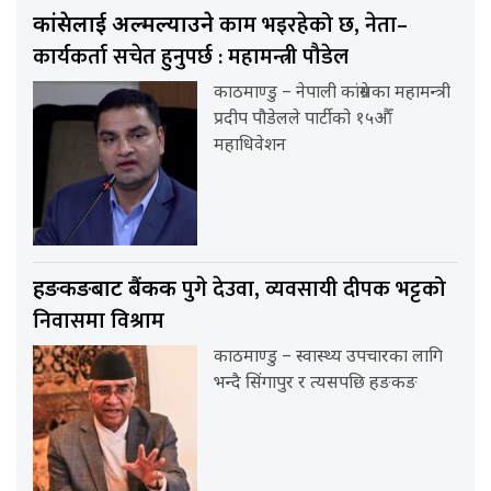
काम भइरहेको छ, नेता–
कांग्रेसलाई अल्मल्याउने
कार्यकर्ता सचेत हुनुपर्छ : महामन्त्री पौडेल
काठमाण्डु – नेपाली कांग्रेसका महामन्त्री
प्रदीप पौडेलले पार्टीको १५औँ
महाधिवेशन
पुगे देउवा, व्यवसायी दीपक भट्टको
हङकङबाट बैंकक
निवासमा विश्राम
काठमाण्डु – स्वास्थ्य उपचारका लागि
भन्दै सिंगापुर र त्यसपछि हङकङ