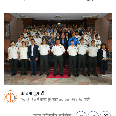
काठमाण्डुपाटी
२०८३, ३० बैशाख बुधबार ००:०० १९ : १० बजे