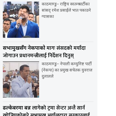
काठमाण्डु– राष्ट्रिय स्वतन्त्र पार्टीका
सांसद् रमेश प्रसाईंले भात पकाउने
ग्यासका
मागः संसदको मर्यादा
सभामुखसँग नेकपाको
जोगाउन प्रधानमन्त्रीलाई निर्देशन दिनुस्
काठमाण्डु– नेपाली कम्युनिष्ट पार्टी
(नेकपा) का प्रमुख सचेतक युवराज
दुलालले
लागेको ट्रमा सेन्टर अन्तै सार्न
ढल्केबरमा बन्न
खोजिएकोबारे सभामुख अर्यालद्वारा सरकारलाई