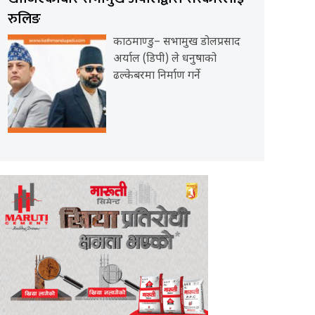
रुलिङ
काठमाण्डु– सभामुख डोलप्रसाद
अर्याल (डिपी) ले धनुषाको
ढल्केबरमा निर्माण गर्ने