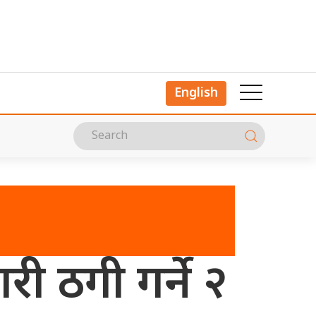
English
ी ठगी गर्ने २