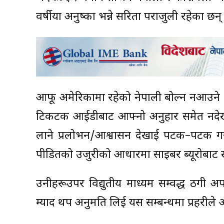
वर्षीया अनुष्का भन्ने सरिता पराजुली रहेका छन्
आफू अमेरिकामा रहेको नेपाली बोल्न नआउने भन
टिकटक आईडीबाट आफ्नो अनुहार समेत नदेखा
लाने प्रलोभन/आश्वासन देखाई पटक–पटक गरी
पीडितको उजुरीको आधारमा साइबर ब्यूरोबाट खट
उनीहरूउपर विद्युतीय माध्यम सम्वद्ध ठगी अ
म्याद थप अनुमति लिई यस सम्बन्धमा प्रहरीले