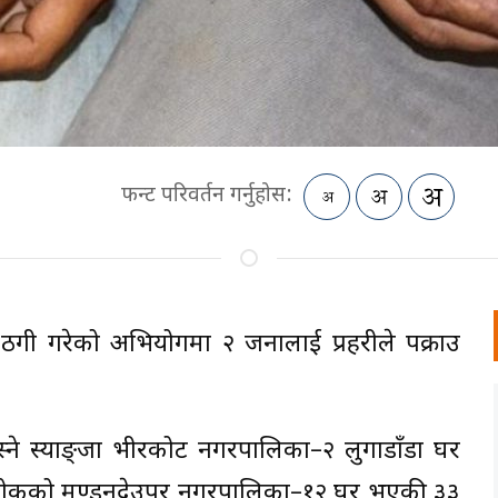
फन्ट परिवर्तन गर्नुहोस:
ठगी गरेको अभियोगमा २ जनालाई प्रहरीले पक्राउ
बस्ने स्याङ्जा भीरकोट नगरपालिका–२ लुगाडाँडा घर
ञ्चोकको मण्डनदेउपुर नगरपालिका–१२ घर भएकी ३३