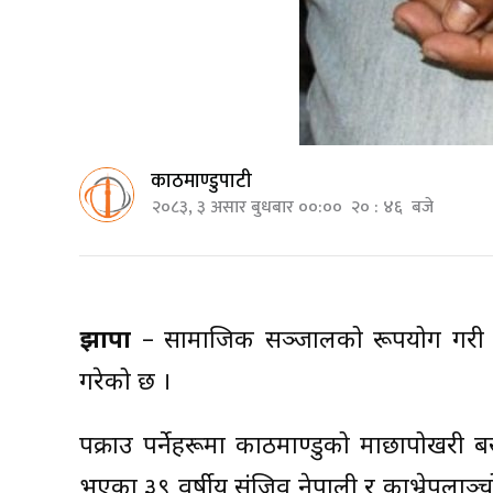
काठमाण्डुपाटी
२०८३, ३ असार बुधबार ००:०० २० : ४६ बजे
झापा
– सामाजिक सञ्जालको दुरूपयोग गरी 
गरेको छ ।
पक्राउ पर्नेहरूमा काठमाण्डुको माछापोखरी 
भएका ३९ वर्षीय संजिव नेपाली र काभ्रेपला