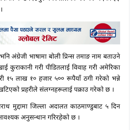
 ।
ि अंग्रेजी भाषामा बोली प्रिन्स तमाङ नाम बताउने
ई कुराकानी गरी पीडितलाई विवाह गरी अमेरिका
 १५ लाख १० हजार ५०० रूपैयाँ ठगी गरेको भन्ने
िएको प्रहरीले संलग्नहरूलाई पक्राउ गरेको छ ।
पराध मुद्दामा जिल्ला अदालत काठमाण्डुबाट ५ दिन
 आवश्यक अनुसन्धान गरिरहेको छ ।