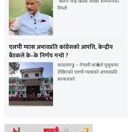
‘बालेन’लाई ब्रिक्स शिखर सम्मेलनको
निम्तो
अभावप्रति कांग्रेसको आपत्ति, केन्द्रीय
एलपी ग्यास
बैठकले के–के निर्णय गर्‍यो ?
काठमाण्डु – नेपाली कांग्रेसले मुलुकमा
देखिएको एलपी ग्यासको अभावप्रति
सरकारको