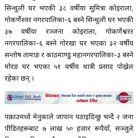
सिन्धुली घर भएकी ३८ वर्षीया सुमित्रा कोईराला,
गोकर्णेश्‍वर नगरपालिका–६ बस्ने सिन्धुली घर भएकी
३७ वर्षीया रञ्जना कोइराला, गोकर्णेश्वरर
नगरपालिका–६ बस्ने गोरखा घर भएका ३२ वर्षीय
सन्तोष तामाङ र काठमाण्डु महानगरपालिका–३ बस्ने
मोरङ घर भएका ५१ वर्षीय धात्री प्रसाद पोख्रेल
रहेका छन् ।
पक्राउमध्ये मेनुकाले जापान पठाइदिन्छु भन्दै २ जना
पीडितहरूबाट ७ लाख ५० हजार रूपैयाँ, सञ्जुले