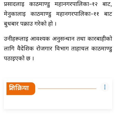
प्रसादलाई काठमाण्डु महानगरपालिका–१२ बाट,
मेनुकालाई काठमाण्डु महानगरपालिका–११ बाट
बुधबार पक्राउ गरेको हो ।
उनीहरूलाई आवश्यक अनुसन्धान तथा कारबाहीको
लागि वैदेशिक रोजगार विभाग ताहाचल काठमाण्डु
पठाइएको छ ।
प्रतिक्रिया