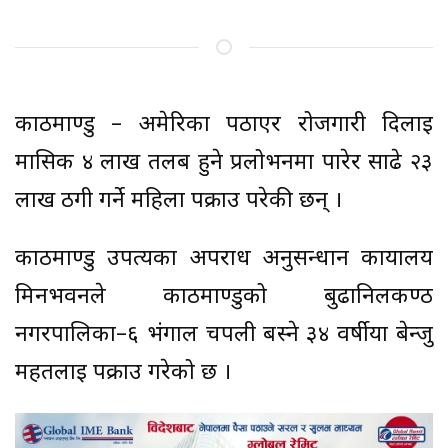
काठमाण्डु – अमेरिका पठाएर रोजगारी दिलाई
मासिक ४ लाख तलब हुने प्रलोभनमा पारेर साढे २३
लाख ठगी गर्ने महिला पक्राउ परेकी छन् ।
काठमाण्डु उपत्यका अपराध अनुसन्धान कार्यालय
मिनभवनले काठमाण्डुको बुढानिलकण्ठ
नगरपालिका–६ भंगाल चपली बस्ने ३४ वर्षीया बेन्जु
महतलाई पक्राउ गरेको छ ।