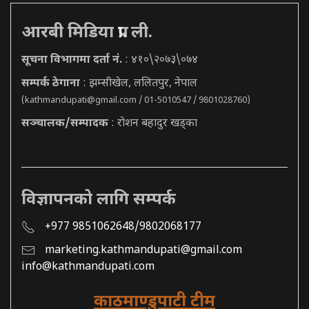
आरबी मिडिया प्रा. ली.
सूचना विभागमा दर्ता नं.
: ४१०\२०७३\०७४
सम्पर्क ठेगाना
: झम्सीखेल, ललितपुर, नेपाल
(
kathmandupati@gmail.com
/ 01-5010547 / 9801028760)
सञ्चालक/सम्पादक
: रोशन बहादुर खड्का
विज्ञापनको लागि सम्पर्क
+977 9851062648/9802068177
marketing.kathmandupati@gmail.com
info@kathmandupati.com
काठमाण्डुपाटी टीम