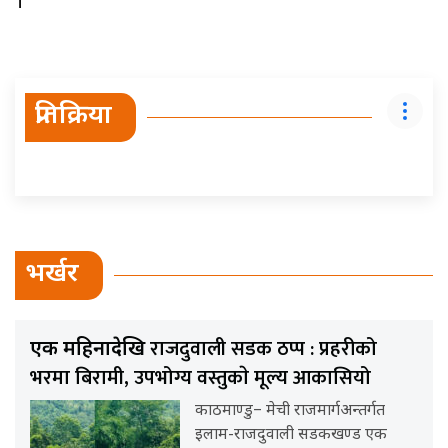
।
प्रतिक्रिया
भर्खर
राजदुवाली सडक ठप्प : प्रहरीको
एक महिनादेखि
भरमा बिरामी, उपभोग्य वस्तुकाे मूल्य आकासियो
काठमाण्डु– मेची राजमार्गअन्तर्गत
इलाम-राजदुवाली सडकखण्ड एक