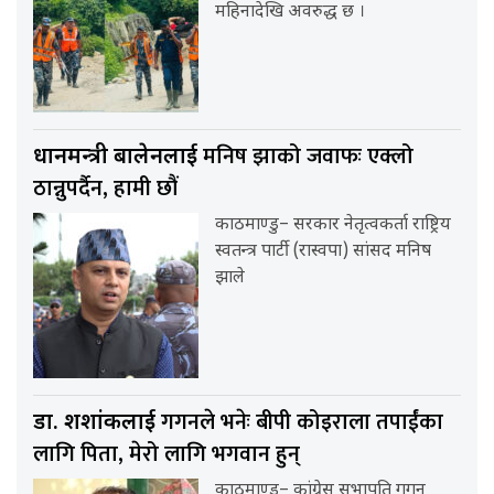
महिनादेखि अवरुद्ध छ ।
मनिष झाको जवाफः एक्लो
प्रधानमन्त्री बालेनलाई
ठान्नुपर्दैन, हामी छौं
काठमाण्डु– सरकार नेतृत्वकर्ता राष्ट्रिय
स्वतन्त्र पार्टी (रास्वपा) सांसद मनिष
झाले
गगनले भनेः बीपी कोइराला तपाईंका
डा. शशांकलाई
लागि पिता, मेरो लागि भगवान हुन्
काठमाण्डु– कांग्रेस सभापति गगन