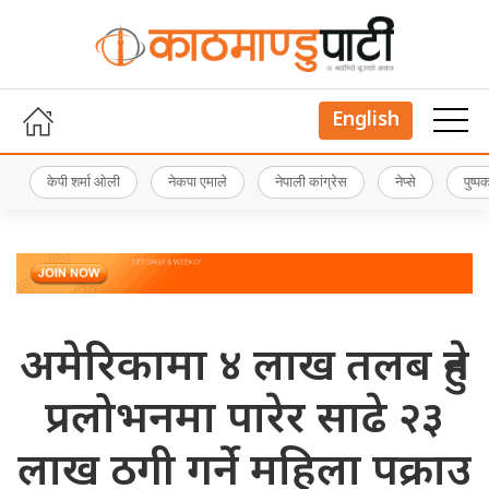
English
केपी शर्मा ओली
नेकपा एमाले
नेपाली कांग्रेस
नेप्से
पुष्
अमेरिकामा ४ लाख तलब हुने
प्रलोभनमा पारेर साढे २३
लाख ठगी गर्ने महिला पक्राउ