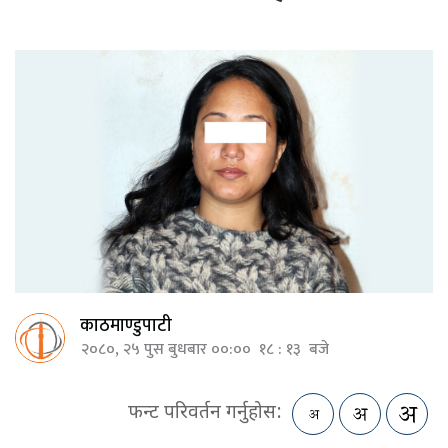
काठमाण्डुपाटी
२०८०, २५ पुस बुधबार ००:०० १८ : १३ बजे
फन्ट परिवर्तन गर्नुहोस: