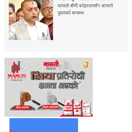
थापाले बीपी कोइरालासँग आफ्नो
पुस्ताको सम्बन्ध