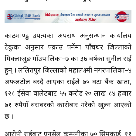
काठमाण्डु उपत्यका अपराध अनुसन्धान कार्यालय
टेकुका अनुसार पक्राउ पर्नेमा पाँचथर जिल्लाको
मिक्लाजुङ गाँउपालिका–७ का ३७ वर्षका सुनील राई
हुन् । ललितपुर जिल्लाको महालक्ष्मी नगरपालिका–४
अफलटोल बस्दै आएका राईले ७५ वटा बैंक खाता,
१२८ ईसेवा वालेटबाट ५५ करोड २० लाख ८४ हजार
७१ रुपैयाँ बराबरको कारोबार गरेको खुल्न आएको
छ ।
आरोपी राईबाट एनसेल कम्पनीका ७० सिमकार्ड, ११