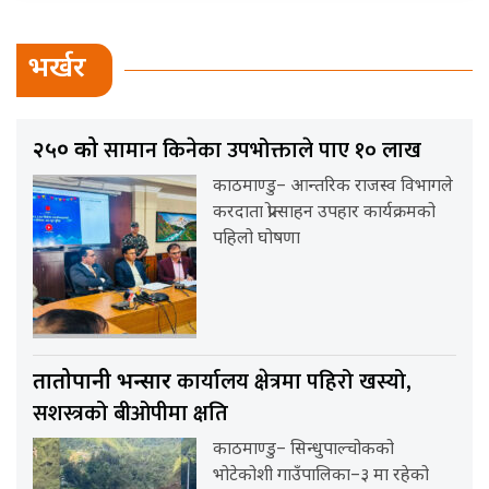
भर्खर
सामान किनेका उपभोक्ताले पाए १० लाख
२५० को
काठमाण्डु– आन्तरिक राजस्व विभागले
करदाता प्रोत्साहन उपहार कार्यक्रमको
पहिलो घोषणा
कार्यालय क्षेत्रमा पहिरो खस्यो,
तातोपानी भन्सार
सशस्त्रको बीओपीमा क्षति
काठमाण्डु– सिन्धुपाल्चोकको
भोटेकोशी गाउँपालिका–३ मा रहेको