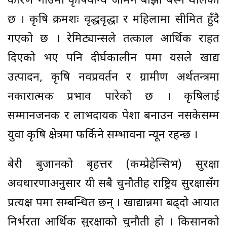
कारण गाउँमा कृषियोग्य जमिन बाँझो बस्न थालेको
छ । कृषि क्रमशः वृद्धवृद्धा र महिलामा सीमित हुँदै
गएको छ । रेमिट्यान्सले तत्काल आर्थिक राहत
दिएको भए पनि दीर्घकालीन रूपमा यसले खाद्य
उत्पादन, कृषि नवप्रवर्तन र ग्रामीण अर्थतन्त्रमा
नकारात्मक प्रभाव पारेको छ । कृषिलाई
सम्मानजनक र लाभदायक पेशा बनाउन नसकेसम्म
युवा कृषि क्षेत्रमा फर्किने सम्भावना न्यून रहन्छ ।
बेरी बुजानको बृहत्तर (कम्प्रेहेन्सिभ) सुरक्षा
अवधारणाअनुसार यी सबै चुनौतीहरू राष्ट्रिय सुरक्षासँग
प्रत्यक्ष रूपमा सम्बन्धित छन् । खाद्यान्नमा बढ्दो आयात
निर्भरता आर्थिक सुरक्षाको चुनौती हो । किसानको