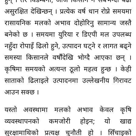
हुन् । तर विडम्बना, आज किसान नै सबैभन्दा बढी
असुरक्षित देखिन्छन् । प्रत्येक वर्ष धान रोप्ने समयमा
रासायनिक मलको अभाव दोहोरिनु सामान्य जस्तै
बनेको छ । समयमा युरिया र डिएपी मल उपलब्ध
नहुँदा रोपाइँ ढिलो हुने, उत्पादन घट्ने र लागत बढ्ने
समस्या किसानले वर्षौंदेखि भोग्दै आएका छन् ।
कृषिमा समयको अत्यन्त ठूलो महत्व हुन्छ । केही
साताको ढिलाइले उत्पादनमा उल्लेखनीय गिरावट
आउन सक्छ ।
यस्तो अवस्थामा मलको अभाव केवल कृषि
व्यवस्थापनको कमजोरी होइन; यो खाद्य
सुरक्षामाथिको प्रत्यक्ष चुनौती हो । सिँचाइको