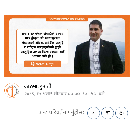
काठमाण्डुपाटी
२०८३, १५ असार सोमबार ००:०० १० : ५७ बजे
फन्ट परिवर्तन गर्नुहोस: