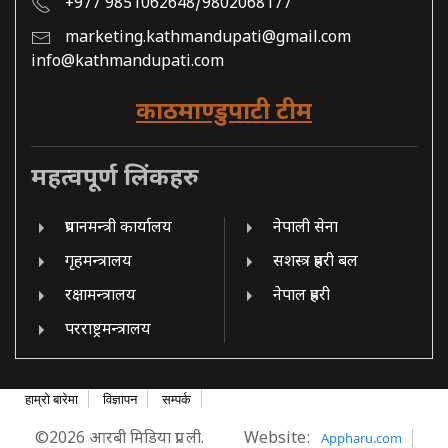
+977 9851062648/9802068177
marketing.kathmandupati@gmail.com
info@kathmandupati.com
काठमाण्डुपाटी टीम
महत्वपूर्ण लिंकहरु
प्रधानमन्त्री कार्यालय
नेपाली सेना
गृहमन्त्रालय
सशस्त्र प्रहरी बल
रक्षामन्त्रालय
नेपाल प्रहरी
परराष्ट्रमन्त्रालय
हाम्रो बारेमा
विज्ञापन
सम्पर्क
©2026 आरबी मिडिया प्रा. ली.
Website:
Appharu.com