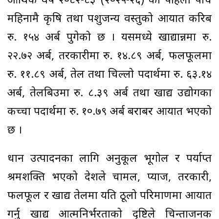
आर्थिक वर्ष २०८२-८३ (२०२५-२६) को पहिलो पाँच
महिनामै कृषि तथा पशुजन्य वस्तुको आयात करिब
रु. १५४ अर्ब पुगेको छ । यसमध्ये खाद्यान्नमा रु.
२२.७२ अर्ब, तरकारीमा रु. १४.८९ अर्ब, फलफूलमा
रु. ११.८९ अर्ब, तेल तथा चिल्लो पदार्थमा रु. ६३.१४
अर्ब, तेलबिउमा रु. ८.३९ अर्ब तथा खाद्य उद्योगका
कच्चा पदार्थमा रु. १०.७९ अर्ब बराबर आयात भएको
छ ।
धान उत्पादनका लागि अनुकूल भूगोल र पर्याप्त
श्रमशक्ति भएको देशले चामल, प्याज, तरकारी,
फलफूल र खाद्य तेलमा यति ठूलो परिमाणमा आयात
गर्नु खाद्य आत्मनिर्भरताको दृष्टिले चिन्ताजनक