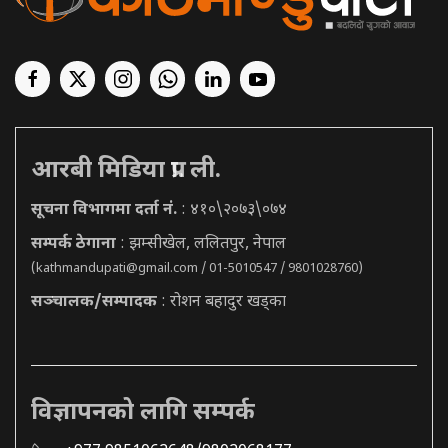
आरबी मिडिया प्रा. ली.
सूचना विभागमा दर्ता नं.
: ४१०\२०७३\०७४
सम्पर्क ठेगाना
: झम्सीखेल, ललितपुर, नेपाल
(
kathmandupati@gmail.com
/ 01-5010547 / 9801028760)
सञ्चालक/सम्पादक
: रोशन बहादुर खड्का
विज्ञापनको लागि सम्पर्क