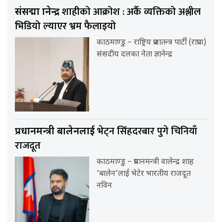
शाहीको आक्रोश : अर्कै व्यक्तिको अश्लील
संसद्मा ज्ञानेन्द्र
भिडियो ल्याएर भ्रम फैलाइयो
काठमाण्डु – राष्ट्रिय प्रजातन्त्र पार्टी (राप्रपा)
संसदीय दलका नेता ज्ञानेन्द्र
भेट्न सिंहदरबार पुगे चिनियाँ
प्रधानमन्त्री बालेनलाई
राजदूत
काठमाण्डु – प्रधानमन्त्री वालेन्द्र शाह
‘बालेन’लाई भेटेर भारतीय राजदूत
नविन