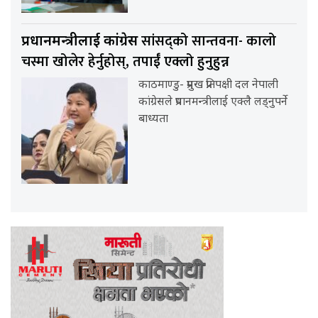
सांसद्को सान्तवना- कालो
प्रधानमन्त्रीलाई कांग्रेस
चस्मा खोलेर हेर्नुहोस्, तपाईँ एक्लो हुनुहुन्न
काठमाण्डु- प्रमुख प्रतिपक्षी दल नेपाली
कांग्रेसले प्रधानमन्त्रीलाई एक्लै लड्नुपर्ने
बाध्यता