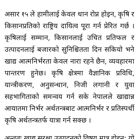
असार १५ ले हामीलाई केवल धान रोप्न होइन, कृषि र
किसानप्रतिको राष्ट्रिय दायित्व पूरा गर्न प्रेरित गर्छ ।
कृषिलाई सम्मान, किसानलाई उचित प्रतिफल र
उत्पादनलाई बजारको सुनिश्चितता दिन सकियो भने
खाद्य आत्मनिर्भरता केवल नारा रहने छैन, व्यवहारमा
रूपान्तरण हुनेछ। कृषि क्षेत्रमा वैज्ञानिक प्रविधि,
यान्त्रीकरण, अनुसन्धान, निजी लगानी र युवा
सहभागिताको समन्वय गर्न सके नेपालले खाद्यान्न
आयातमा निर्भर अर्थतन्त्रबाट आत्मनिर्भर र प्रतिस्पर्धी
कृषि अर्थतन्त्रतर्फ यात्रा गर्न सक्छ ।
अन्ततः खाद्य सुरक्षा उत्पादनको विषय मात्र होइन; यो