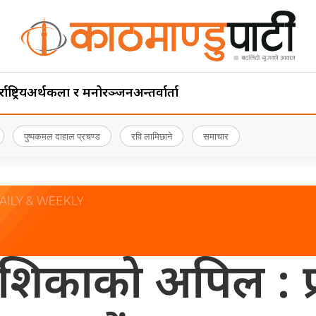
ाष्ट्रिय
अर्थ
कला र मनोरञ्जन
अन्तर्वार्ता
पुष्पकमल दाहाल प्रचण्ड
रवि लामिछाने
समाचार
काको अपिल : प्रधा