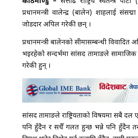
काठमाण्डु –
सत्तारुढ राष्ट्रिय स्वतन्त्र प
प्रधानमन्त्री वालेन्द्र (बालेन) शाहलाई संसद्
जोडदार अपिल गरेकी छन् ।
प्रधानमन्त्री बालेनको सीमासम्बन्धी विवादित 
भइरहेको सन्दर्भमा सांसद तामाङले सामाजिक स
गरेकी हुन् ।
सांसद तामाङले राष्ट्रियताको विषयमा सबै दल एक ह
पनि हुँदैन र सधैँ गलत हुन्छ भन्ने पनि हुँदैन 