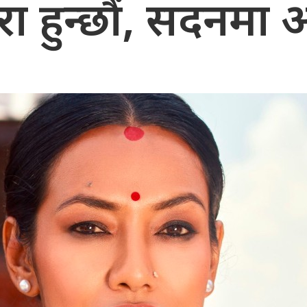
ुरा हुन्छौं, सदनमा