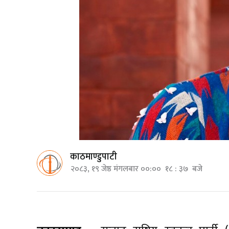
काठमाण्डुपाटी
२०८३, १९ जेष्ठ मंगलबार ००:०० १८ : ३७ बजे