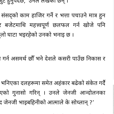
जुट हुनुपर्दछ,’ उनले लेखेकी छन् ।
 संसद्को काम हाजिर गर्ने र भत्ता पचाउने मात्र हुन
र बजेटमाथि महत्त्वपूर्ण छलफल गर्न खोजे पनि
ई ठूलो घाटा भइरहेको उनको भनाइ छ ।
 गर्न असमर्थ छौँ भने देशले कसरी पाउँछ निकास र
नयाँ भनिएका दलहरूमा समेत अहंकार बढेको संकेत गर्दै
हाबी भएको गुनासो गरिन् । उनले जेनजी आन्दोलनका
द जेनजी भाइबहिनीको आत्माले के सोच्लान् ?’