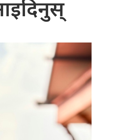
 आइदिनुस्