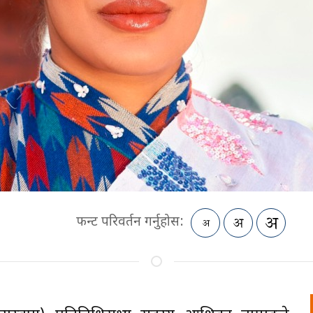
फन्ट परिवर्तन गर्नुहोस: