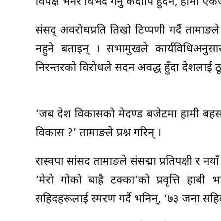
विपक्ष भनेर विभेद गर्नु कदापि हुँदैन, हामी एक
संसद् अवरोधप्रति तिखो टिप्पणी गर्दै तामाङले
नहुने बताइन् । सभामुखले कार्यविधिअनुसा
निरन्तरको विरोधले सदन अवरुद्ध हुँदा देशला
‘जब देश विकासको मेरुदण्ड बजेटमा हामी बहस
विकास ?’ तामाङले प्रश्न गरिन् ।
रास्वपा सांसद तामाङले संसद्मा प्रतिपक्षी र 
‘मेरो गोरुको बाह्रै टक्का’को प्रवृत्ति 
सहिदहरूलाई स्मरण गर्दै भनिन्, ‘७३ जना सहि