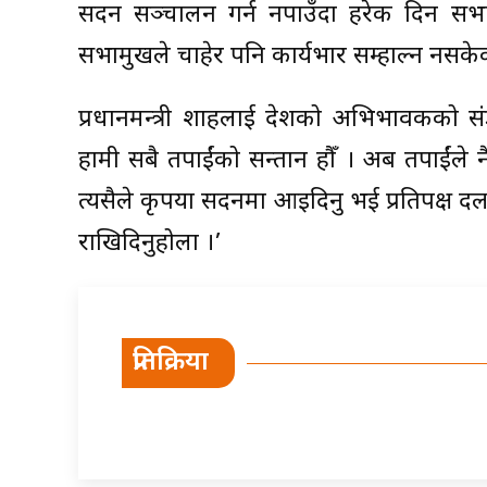
सदन सञ्चालन गर्न नपाउँदा हरेक दिन सभाम
सभामुखले चाहेर पनि कार्यभार सम्हाल्न नसकेक
प्रधानमन्त्री शाहलाई देशको अभिभावकको संज्
हामी सबै तपाईंको सन्तान हौँ । अब तपाईंले नै 
त्यसैले कृपया सदनमा आइदिनु भई प्रतिपक्ष 
राखिदिनुहोला ।’
प्रतिक्रिया