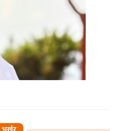
भर्खर