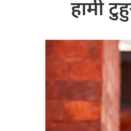
हामी टुह