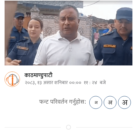
काठमाण्डुपाटी
२०८३, १३ असार शनिबार ००:०० ११ : २४ बजे
फन्ट परिवर्तन गर्नुहोस: