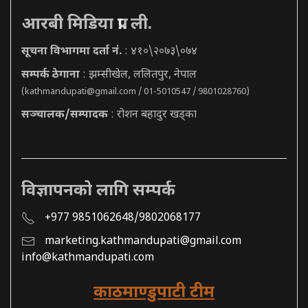
आरबी मिडिया प्रा. ली.
सूचना विभागमा दर्ता नं.
: ४१०\२०७३\०७४
सम्पर्क ठेगाना
: झम्सीखेल, ललितपुर, नेपाल
(
kathmandupati@gmail.com
/ 01-5010547 / 9801028760)
सञ्चालक/सम्पादक
: रोशन बहादुर खड्का
विज्ञापनको लागि सम्पर्क
+977 9851062648/9802068177
marketing.kathmandupati@gmail.com
info@kathmandupati.com
काठमाण्डुपाटी टीम