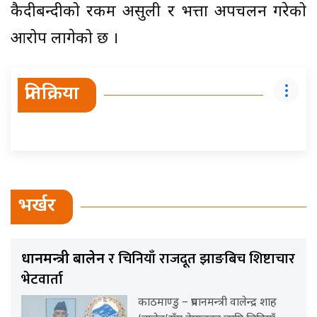
कैदीबन्दीको रकम असुली र भत्ता अपचलन गरेको
आरोप लागेको छ ।
प्रतिक्रिया
भर्खर
र चिनियाँ राजदूत झाङबिच शिष्टाचार
प्रधानमन्त्री बालेन
भेटवार्ता
काठमाण्डु – प्रधानमन्त्री वालेन्द्र शाह