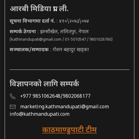
आरबी मिडिया प्रा. ली.
सूचना विभागमा दर्ता नं.
: ४१०\२०७३\०७४
सम्पर्क ठेगाना
: झम्सीखेल, ललितपुर, नेपाल
(
kathmandupati@gmail.com
/ 01-5010547 / 9801028760)
सञ्चालक/सम्पादक
: रोशन बहादुर खड्का
विज्ञापनको लागि सम्पर्क
+977 9851062648/9802068177
marketing.kathmandupati@gmail.com
info@kathmandupati.com
काठमाण्डुपाटी टीम