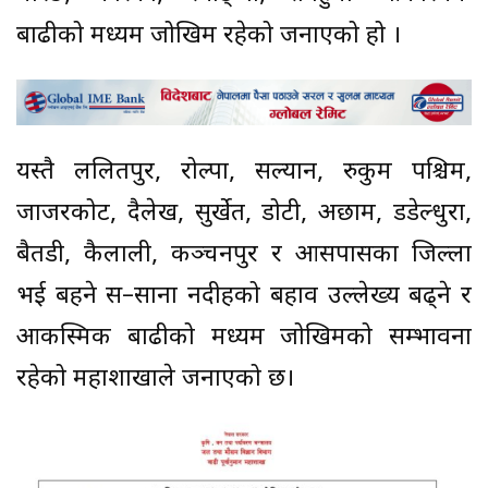
बाढीको मध्यम जोखिम रहेको जनाएको हो ।
यस्तै ललितपुर, रोल्पा, सल्यान, रुकुम पश्चिम,
जाजरकोट, दैलेख, सुर्खेत, डोटी, अछाम, डडेल्धुरा,
बैतडी, कैलाली, कञ्चनपुर र आसपासका जिल्ला
भई बहने स–साना नदीहरूको बहाव उल्लेख्य बढ्ने र
आकस्मिक बाढीको मध्यम जोखिमको सम्भावना
रहेको महाशाखाले जनाएको छ।