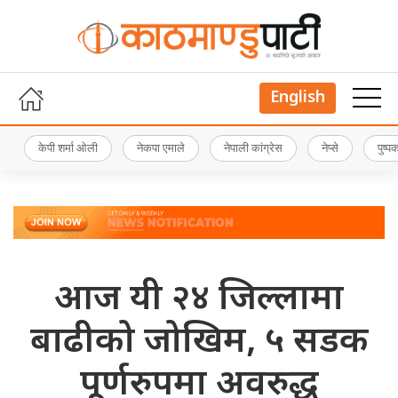
English
केपी शर्मा ओली
नेकपा एमाले
नेपाली कांग्रेस
नेप्से
पुष्
आज यी २४ जिल्लामा
बाढीको जोखिम, ५ सडक
पूर्णरुपमा अवरुद्ध