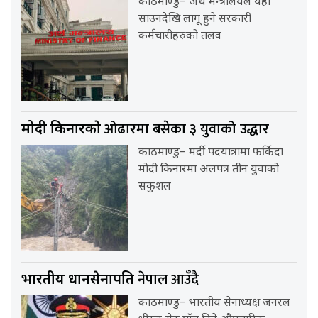
काठमाण्डु– अर्थ मन्त्रालयले यही
साउनदेखि लागू हुने सरकारी
कर्मचारीहरुको तलव
ओढारमा बसेका ३ युवाको उद्धार
मोदी किनारकाे
काठमाण्डु– मर्दी पदयात्रामा फर्किदा
मोदी किनारमा अलपत्र तीन युवाको
सकुशल
नेपाल आउँदै
भारतीय प्रधानसेनापति
काठमाण्डु– भारतीय सेनाध्यक्ष जनरल