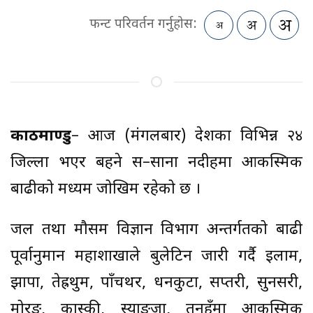
फन्ट परिवर्तन गर्नुहोस:
काठमाण्डु
– आज (मंगलबार) देशका विभिन्न २४
जिल्ला भएर बहने स–साना नदीहरूमा आकस्मिक
बाढीको मध्यम जोखिम रहेको छ ।
जल तथा मौसम विज्ञान विभाग अन्तर्गतको बाढी
पूर्वानुमान महाशाखाले बुलेटिन जारी गर्दै इलाम,
झापा, तेह्रथुम, पाँचथर, धनकुटा, सप्तरी, सुनसरी,
मोरङ, कास्की, स्याङ्जा, तनहुँमा आकस्मिक