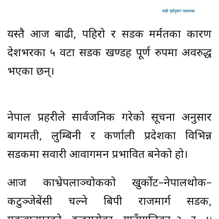
यस्तै आज बाढी, पहिरो र सडक मर्मतका कारण
देशभरका ५ वटा सडक खण्डहरू पूर्ण रुपमा अवरुद्ध
भएका छन्।
नेपाल प्रहरीले सार्वजनिक गरेको सूचना अनुसार
बागमती, लुम्बिनी र कर्णाली प्रदेशका विभिन्न
सडकमा सवारी आवागमन प्रभावित बनेको हो।
आज काभ्रेपलाञ्चोकको खुर्कोट–नेपालथोक–
कटुञ्जेबेंसी चल्ने बिपी राजमार्ग सडक,