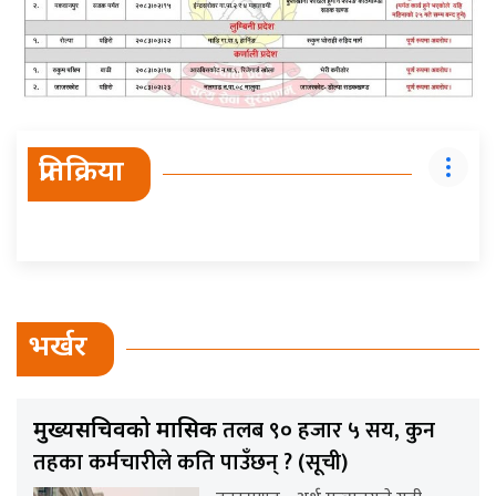
प्रतिक्रिया
भर्खर
तलब ९० हजार ५ सय, कुन
मुख्यसचिवको मासिक
तहका कर्मचारीले कति पाउँछन् ? (सूची)