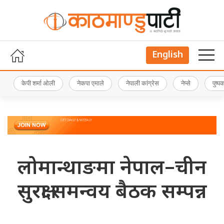
English
केपी शर्मा ओली
नेकपा एमाले
नेपाली कांग्रेस
नेप्से
पुष्
लोमान्थाङमा नेपाल–चीन
सुरक्षा समन्वय बैठक सम्पन्न