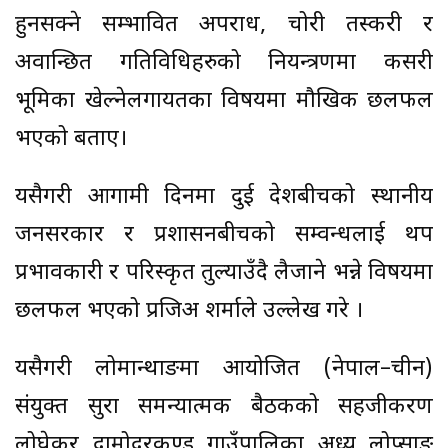
हुनसक्ने सम्भावित अपराध, चोरी तस्करी र
अवान्छित गतिविधिहरुको नियन्त्रणमा कसरी
भूमिका खेल्नेलगायतका विषयमा मौखिक छलफल
भएको बताए।
यसैगरी आगामी दिनमा दुई देशबीचको स्थानीय
जनसरकार र प्रशासनबीचको सम्वन्धलाई थप
प्रभावकारी र परिस्कृत तुल्याउँदै लैजाने भन्ने विषयमा
छलफल भएको प्रजिअ शर्माले उल्लेख गरे ।
यसैगरी लोमान्थाङमा आयोजित (नेपाल–चीन)
संयुक्त सुरक्षा समन्यात्मक बैठकको सहजीकरण
लोघेकर दामोदरकुण्ड गाउँपालिका अध्यक्ष लोप्साङ