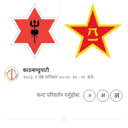
काठमाण्डुपाटी
२०८३, ९ जेष्ठ शनिबार ००:०० १० : २९ बजे
फन्ट परिवर्तन गर्नुहोस: