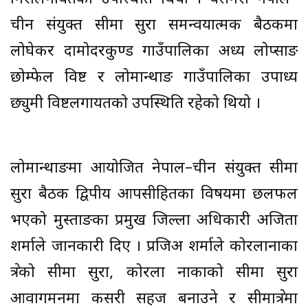
चीन संयुक्त सीमा सुरक्षा समन्वयात्मक बैठकमा
लोघेकर दामोदरकुण्ड गाउँपालिका अध्यक्ष लोप्साङ
छोम्फेल विष्ट र लोमान्थाङ गाउँपालिका उपाध्यक्ष
छ्युमी विष्टलगायतको उपस्थिति रहेको थियो ।
लोमान्थाङमा आयोजित नेपाल–चीन संयुक्त सीमा
सुरक्षा बैठक द्विपक्षीय आपसीहितका विषयमा छलफल
भएको मुस्ताङका प्रमुख जिल्ला अधिकारी अजिता
शर्माले जानकारी दिए । प्रजिअ शर्माले कोरलानाका
क्षेत्रको सीमा सुरक्षा, कोरला नाकाको सीमा सुरक्षा
आवागमनमा कसरी सहज बनाउने र सीमाक्षेत्रमा