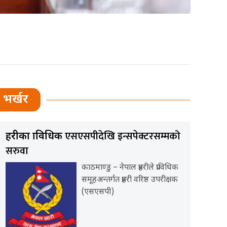
भर्खर
एसएसपीदेखि इन्सपेक्टरसम्मको
प्रहरीका प्राविधिक
सरुवा
काठमाण्डु – नेपाल प्रहरीले प्राविधिक
समूहअन्तर्गत प्रहरी वरिष्ठ उपरीक्षक
(एसएसपी)