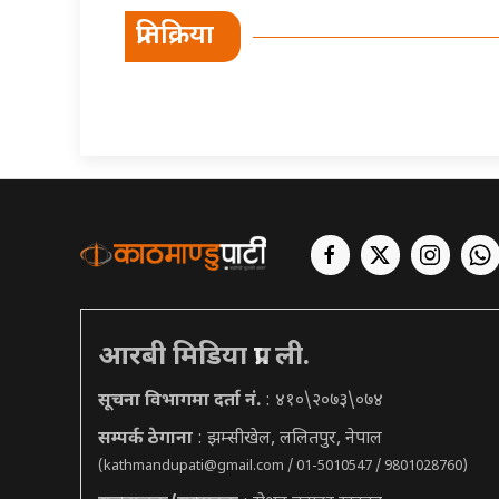
प्रतिक्रिया
आरबी मिडिया प्रा. ली.
सूचना विभागमा दर्ता नं.
: ४१०\२०७३\०७४
सम्पर्क ठेगाना
: झम्सीखेल, ललितपुर, नेपाल
(
kathmandupati@gmail.com
/ 01-5010547 / 9801028760)