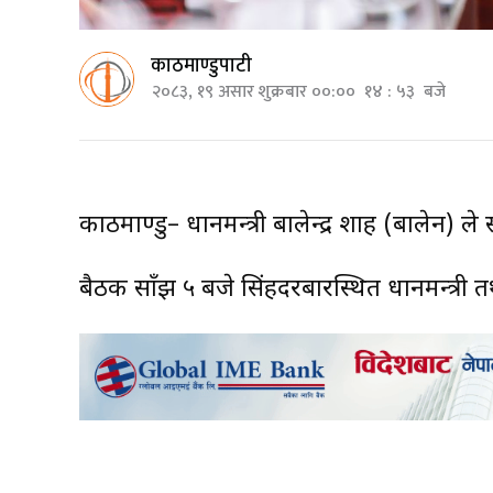
काठमाण्डुपाटी
२०८३, १९ असार शुक्रबार ००:०० १४ : ५३ बजे
काठमाण्डु– प्रधानमन्त्री बालेन्द्र शाह (बाले
बैठक साँझ ५ बजे सिंहदरबारस्थित प्रधानमन्त्री