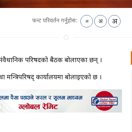
फन्ट परिवर्तन गर्नुहोस:
न) ले संवैधानिक परिषदको बैठक बोलाएका छन् ।
 तथा मन्त्रिपरिषद् कार्यालयमा बोलाइएको छ ।