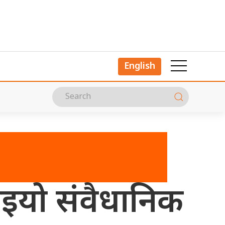
English
लाइयो संवैधानिक