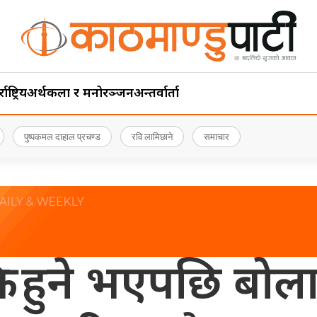
ाष्ट्रिय
अर्थ
कला र मनोरञ्जन
अन्तर्वार्ता
पुष्पकमल दाहाल प्रचण्ड
रवि लामिछाने
समाचार
्रिय हुने भएपछि बो