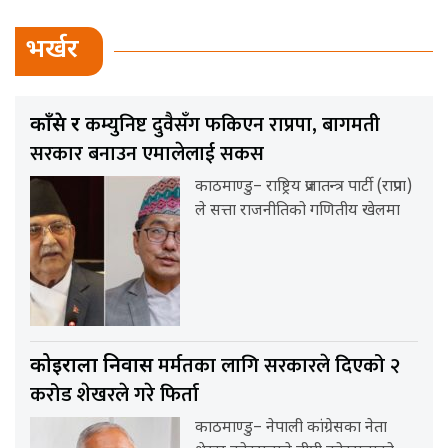
भर्खर
कम्युनिष्ट दुवैसँग फकिएन राप्रपा, बागमती
काँग्रेस र
सरकार बनाउन एमालेलाई सकस
काठमाण्डु– राष्ट्रिय प्रजातन्त्र पार्टी (राप्रपा)
ले सत्ता राजनीतिको गणितीय खेलमा
मर्मतका लागि सरकारले दिएको २
कोइराला निवास
करोड शेखरले गरे फिर्ता
काठमाण्डु– नेपाली कांग्रेसका नेता