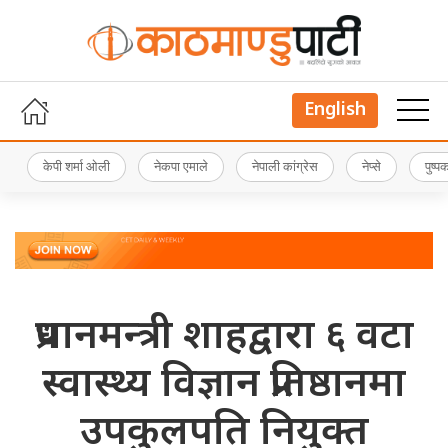
English
केपी शर्मा ओली
नेकपा एमाले
नेपाली कांग्रेस
नेप्से
पुष्
प्रधानमन्त्री शाहद्वारा ६ वटा
स्वास्थ्य विज्ञान प्रतिष्ठानमा
उपकुलपति नियुक्त