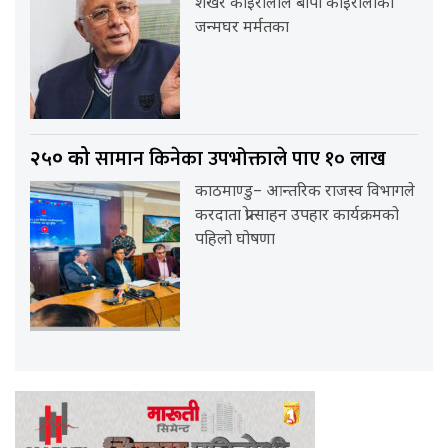
शेखर कोइरालाले बीपी कोइरालाको
जन्मघर मर्मतका
सामान किनेका उपभोक्ताले पाए १० लाख
२५० को
काठमाण्डु– आन्तरिक राजस्व विभागले
करदाता प्रोत्साहन उपहार कार्यक्रमको
पहिलो घोषणा