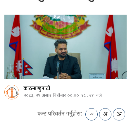
काठमाण्डुपाटी
२०८३, २५ असार बिहीबार ००:०० १८ : २१ बजे
फन्ट परिवर्तन गर्नुहोस: