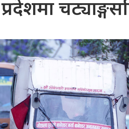
प्रदेशमा चट्याङ्गसह