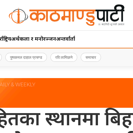
ाष्ट्रिय
अर्थ
कला र मनोरञ्जन
अन्तर्वार्ता
पुष्पकमल दाहाल प्रचण्ड
रवि लामिछाने
समाचार
तका स्थानमा बिहान