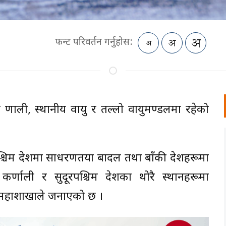
फन्ट परिवर्तन गर्नुहोस:
 प्रणाली, स्थानीय वायु र तल्लो वायुमण्डलमा रहेको
्चिम प्रदेशमा साधरणतया बादल तथा बाँकी प्रदेशहरूमा
ाली र सुदूरपश्चिम प्रदेशका थोरै स्थानहरूमा
ान महाशाखाले जनाएको छ ।