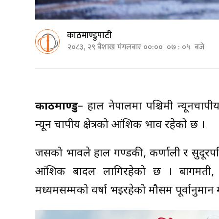
काठमाण्डुपाटी
२०८३, २९ बैशाख मंगलबार ००:०० ०७ : ०५ बजे
काठमाण्डु
– हाल नेपालमा पश्चिमी न्यूनचापीय
न्यून चापीय क्षेत्रको आंशिक प्रभाव रहेको छ ।
जसको प्रभावले हाल गण्डकी, कर्णाली र सुदूरपश
आंशिक बादल लागिरहेको छ । बागमती, कर्ण
मध्यमसम्मको वर्षा भइरहेको मौसम पूर्वानुम