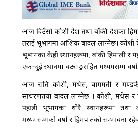
आज दिउँसो कोशी प्रदेश तथा बाँकी प्रदेशका 
तराई भूभागमा आंशिक बादल लाग्नेछ। कोशी प्र
भूभागका केही स्थानहरूमा, बाँकी हिमाली र 
एक–दुई स्थानमा चट्याङ्गसहित मध्यमसम्म वर्
आज राति कोशी, मधेस, बागमती र गण्डकी 
साधरणतया बादल लाग्नेछ । कोशी, मधेस र बा
पहाडी भूभागका थोरै स्थानहरूमा तथा त
मध्यमसम्मको वर्षा र हिमपातको सम्भावना र