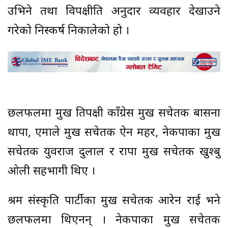
उभिने तथा विपक्षीप्रति अनुदार व्यवहार देखाउने
गरेको निस्कर्ष निकालेको हो ।
छलफलमा प्रमुख प्रतिपक्षी काँग्रेस प्रमुख सचेतक बासना
थापा, एमाले प्रमुख सचेतक ऐन महर, नेकपाका प्रमुख
सचेतक युवराज दुलाल र राप्रपा प्रमुख सचेतक खुश्बु
ओली सहभागी थिए ।
श्रम संस्कृति पार्टीका प्रमुख सचेतक आरेन राई भने
छलफलमा थिएनन् । नेकपाका प्रमुख सचेतक