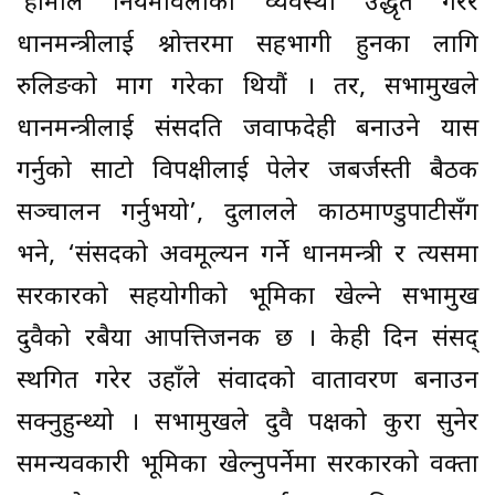
‘हामीले नियमावलीको व्यवस्था उद्धृत गरेर
प्रधानमन्त्रीलाई प्रश्नोत्तरमा सहभागी हुनका लागि
रुलिङको माग गरेका थियौं । तर, सभामुखले
प्रधानमन्त्रीलाई संसदप्रति जवाफदेही बनाउने प्रयास
गर्नुको साटो विपक्षीलाई पेलेर जबर्जस्ती बैठक
सञ्चालन गर्नुभयो’, दुलालले काठमाण्डुपाटीसँग
भने, ‘संसदको अवमूल्यन गर्ने प्रधानमन्त्री र त्यसमा
सरकारको सहयोगीको भूमिका खेल्ने सभामुख
दुवैको रबैया आपत्तिजनक छ । केही दिन संसद्
स्थगित गरेर उहाँले संवादको वातावरण बनाउन
सक्नुहुन्थ्यो । सभामुखले दुवै पक्षको कुरा सुनेर
समन्यवकारी भूमिका खेल्नुपर्नेमा सरकारको प्रवक्ता