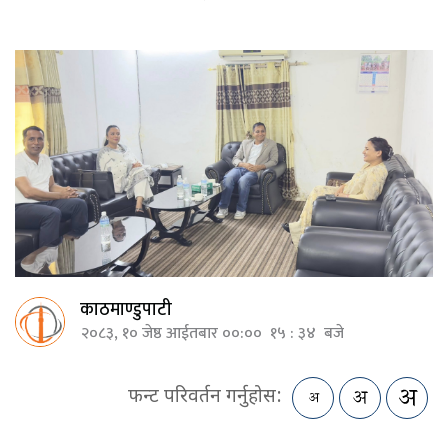
काठमाण्डुपाटी
२०८३, १० जेष्ठ आईतबार ००:०० १५ : ३४ बजे
फन्ट परिवर्तन गर्नुहोस: