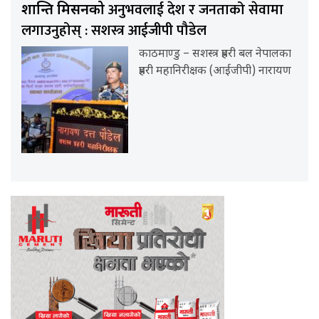
अनुभवलाई देश र जनताको सेवामा
शान्ति मिसनको
लगाउनुहोस् : सशस्त्र आईजीपी पौडेल
काठमाण्डु – सशस्त्र प्रहरी बल नेपालका
प्रहरी महानिरीक्षक (आईजीपी) नारायण