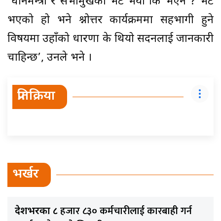
‘प्रधानमन्त्री र सभामुखको भेट भयो कि भएन ? भेट
भएको हो भने प्रश्नोत्तर कार्यक्रममा सहभागी हुने
विषयमा उहाँको धारणा के थियो सदनलाई जानकारी
चाहिन्छ’, उनले भने ।
प्रतिक्रिया
भर्खर
हजार ८३० कर्मचारीलाई कारबाही गर्न
देशभरका ८