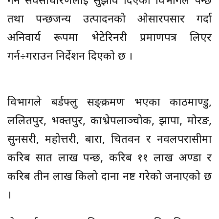
गर्न सर्वसाधारणलाई सुझाव दिएको विभागले पन्छी
तथा पन्छीजन्य उत्पादनको ओसारपसार गर्दा
अनिवार्य रूपमा भेटेरिनरी प्रमाणपत्र लिएर
गर्न÷गराउन निर्देशन दिएको छ ।
विभागले बर्डफ्लु सङ्क्रमण भएका काठमाण्डु,
ललितपुर, भक्तपुर, काभ्रेपलाञ्चोक, झापा, मोरङ,
सुनसरी, महोत्तरी, बारा, चितवन र नवलपरासीमा
करिब सात लाख पन्छी, करिब ११ लाख अण्डा र
करिब तीन लाख किलो दाना नष्ट गरेको जनाएको छ
।