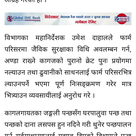
आग्रह गरेको हो ।
विभागका महानिर्देशक उमेश दाहालले फार्म
परिसरमा जैविक सुरक्षाका विधि अवलम्बन गर्न,
अण्डा राख्ने कागजको पुरानो क्रेट पुनः प्रयोगमा
नल्याउन तथा ढुवानीको साधनलाई फार्म परिसरभित्र
ल्याउनपर्ने भएमा पूर्ण निःसङ्क्रमण गरेर मात्र
भित्र्याउन व्यवसायीलाई अनुरोध गरे ।
कागलगायतका जङ्गली पन्छीसँग घरपालुवा पन्छी तथा
पन्छीको दाना लसपस हुन नदिने गरी थुनेर पन्छीपालन