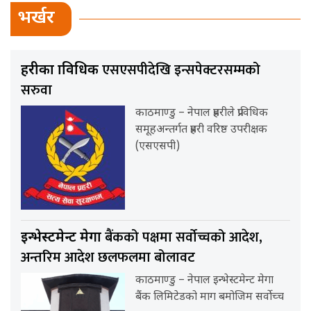
भर्खर
एसएसपीदेखि इन्सपेक्टरसम्मको
प्रहरीका प्राविधिक
सरुवा
काठमाण्डु – नेपाल प्रहरीले प्राविधिक
समूहअन्तर्गत प्रहरी वरिष्ठ उपरीक्षक
(एसएसपी)
बैंकको पक्षमा सर्वाेच्चको आदेश,
इन्भेस्टमेन्ट मेगा
अन्तरिम आदेश छलफलमा बोलावट
काठमाण्डु – नेपाल इन्भेस्टमेन्ट मेगा
बैंक लिमिटेडको माग बमोजिम सर्वोच्च