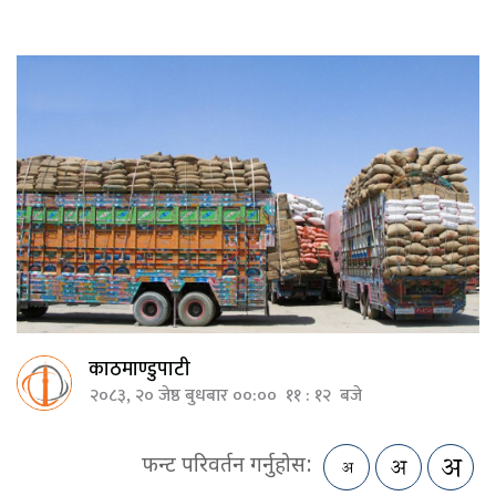
काठमाण्डुपाटी
२०८३, २० जेष्ठ बुधबार ००:०० ११ : १२ बजे
फन्ट परिवर्तन गर्नुहोस: