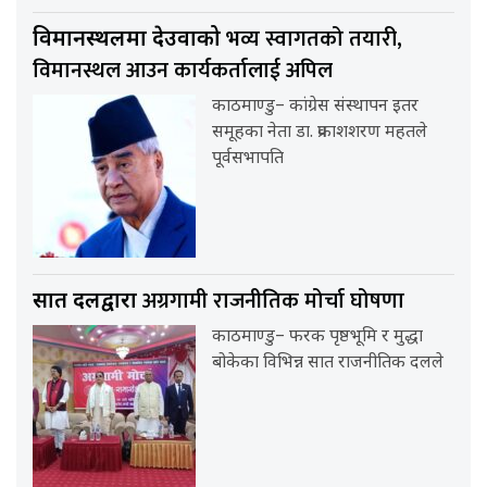
भव्य स्वागतको तयारी,
विमानस्थलमा देउवाको
विमानस्थल आउन कार्यकर्तालाई अपिल
काठमाण्डु– कांग्रेस संस्थापन इतर
समूहका नेता डा. प्रकाशशरण महतले
पूर्वसभापति
अग्रगामी राजनीतिक मोर्चा घोषणा
सात दलद्वारा
काठमाण्डु– फरक पृष्ठभूमि र मुद्धा
बोकेका विभिन्न सात राजनीतिक दलले