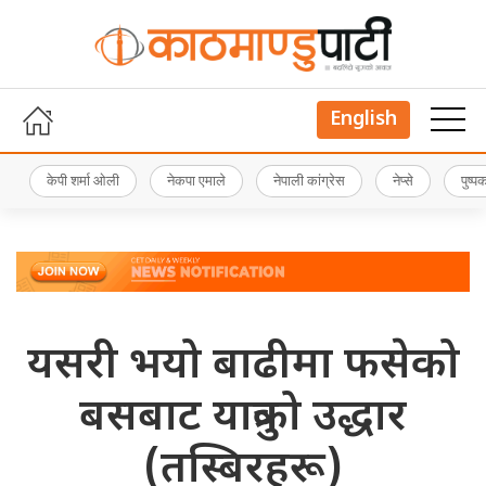
English
केपी शर्मा ओली
नेकपा एमाले
नेपाली कांग्रेस
नेप्से
पुष्
यसरी भयो बाढीमा फसेको
बसबाट यात्रुको उद्धार
(तस्बिरहरू)