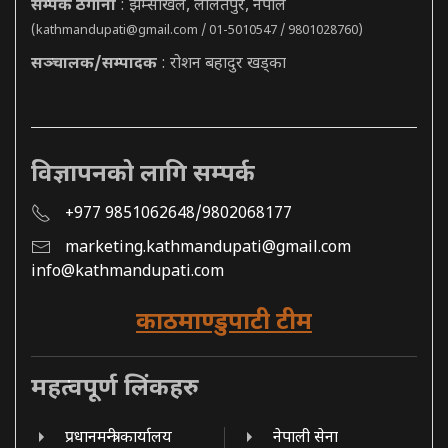
सम्पर्क ठेगाना
: झम्सीखेल, ललितपुर, नेपाल
(
kathmandupati@gmail.com
/ 01-5010547 / 9801028760)
सञ्चालक/सम्पादक
: रोशन बहादुर खड्का
विज्ञापनको लागि सम्पर्क
+977 9851062648/9802068177
marketing.kathmandupati@gmail.com
info@kathmandupati.com
काठमाण्डुपाटी टीम
महत्वपूर्ण लिंकहरु
प्रधानमन्त्री कार्यालय
नेपाली सेना