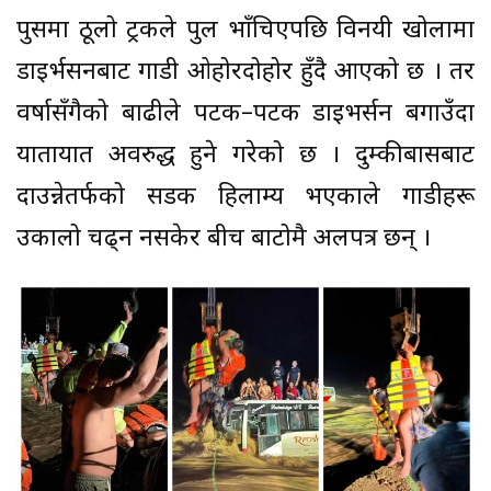
पुसमा ठूलो ट्रकले पुल भाँचिएपछि विनयी खोलामा
डाइर्भसनबाट गाडी ओहोरदोहोर हुँदै आएको छ । तर
वर्षासँगैको बाढीले पटक–पटक डाइभर्सन बगाउँदा
यातायात अवरुद्ध हुने गरेको छ । दुम्कीबासबाट
दाउन्नेतर्फको सडक हिलाम्य भएकाले गाडीहरू
उकालो चढ्न नसकेर बीच बाटोमै अलपत्र छन् ।