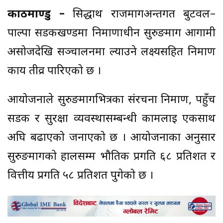
काठमाण्डु –
सिद्धार्थ राजमार्गअन्तर्गत बुटवल–
पाल्पा सडकखण्डमा निर्माणाधीन सुरुङमार्ग आगामी
असोजदेखि सञ्चालनमा ल्याउने लक्ष्यसहित निर्माण
कार्य तीव्र पारिएको छ ।
आयोजनाले सुरुङमार्गभित्रका संरचना निर्माण, पहुँच
सडक र सुरक्षा व्यवस्थासम्बन्धी कामलाई एकसाथ
अघि बढाएको जनाएको छ । आयोजनाका अनुसार
सुरुङमार्गको हालसम्म भौतिक प्रगति ६८ प्रतिशत र
वित्तीय प्रगति ५८ प्रतिशत पुगेको छ ।