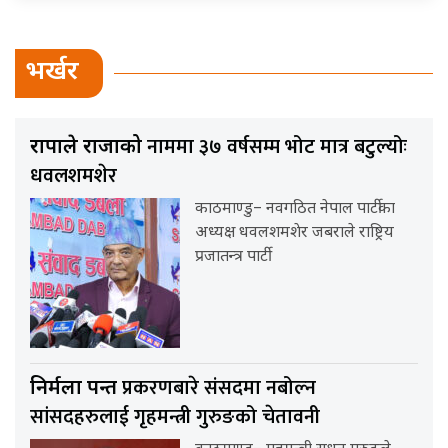
भर्खर
नाममा ३७ वर्षसम्म भोट मात्र बटुल्योः
राप्रपाले राजाको
धवलशमशेर
काठमाण्डु– नवगठित नेपाल पार्टीका
अध्यक्ष धवलशमशेर जबराले राष्ट्रिय
प्रजातन्त्र पार्टी
प्रकरणबारे संसदमा नबोल्न
निर्मला पन्त
सांसदहरुलाई गृहमन्त्री गुरुङको चेतावनी