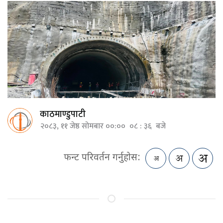
काठमाण्डुपाटी
२०८३, ११ जेष्ठ सोमबार ००:०० ०८ : ३६ बजे
फन्ट परिवर्तन गर्नुहोस: