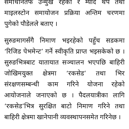
समाधानतर्फ उन्मुख रहेको र म्याद थप तथा
माइलस्टोन समायोजन प्रक्रिया अन्तिम चरणमा
पुगेको पौडेलले बताए ।
सुरुङमार्गसँगै निर्माण भइरहेको पहुँच सडकमा
‘रिजिड पेभमेन्ट’ गर्ने स्वीकृति प्राप्त भइसकेको छ ।
सुरुङभित्रबाट यातायात सञ्चालन भएपछि बाहिरी
जोखिमयुक्त क्षेत्रमा ‘रकसेड’ तथा भिर
संरक्षणसम्बन्धी काम गरिने योजना रहेको
आयोजनाले जनाएको छ । पैदलयात्रीका लागि
‘रकसेड’भित्र सुरक्षित बाटो निर्माण गरिने तथा
बाहिरी क्षेत्रमा खानेपानी व्यवस्थापनसमेत गरिनेछ ।