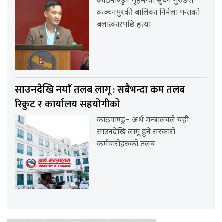
काठमाण्डु– गृहमन्त्री सुधन गुरुङले
कञ्चनपुरकी बालिका निर्मला पन्तको
बलात्कारपछि हत्या
तलब लागू : सबैभन्दा कम तलब
साउनदेखि नयाँ
रिक्रुट र कार्यालय सहयोगीकाे
काठमाण्डु– अर्थ मन्त्रालयले यही
साउनदेखि लागू हुने सरकारी
कर्मचारीहरुको तलब