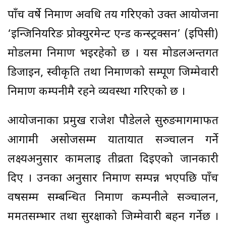
पाँच वर्षे निर्माण अवधि तय गरिएको उक्त आयोजना
‘इन्जिनियरिङ प्रोक्युरमेन्ट एन्ड कन्स्ट्रक्सन’ (इपिसी)
मोडलमा निर्माण भइरहेको छ । यस मोडलअन्तर्गत
डिजाइन, स्वीकृति तथा निर्माणको सम्पूर्ण जिम्मेवारी
निर्माण कम्पनीमै रहने व्यवस्था गरिएको छ ।
आयोजनाका प्रमुख राजेश पौडेलले सुरुङमार्गमार्फत
आगामी असोजसम्म यातायात सञ्चालन गर्ने
लक्ष्यअनुसार कामलाई तीव्रता दिइएको जानकारी
दिए । उनका अनुसार निर्माण सम्पन्न भएपछि पाँच
वर्षसम्म सम्बन्धित निर्माण कम्पनीले सञ्चालन,
मर्मतसम्भार तथा सुरक्षाको जिम्मेवारी बहन गर्नेछ ।