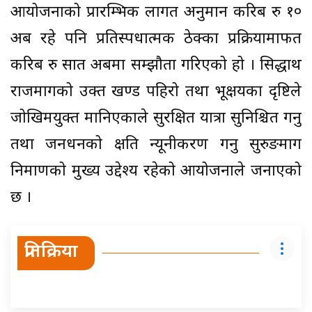
आयोजनाको प्रारम्भिक लागत अनुमान करिब रु १०
अर्ब रहे पनि प्रतिस्पर्धात्मक ठेक्का प्रक्रियामार्फत
करिब रु सात अर्बमा सम्झौता गरिएको हो । सिद्धार्थ
राजमार्गको उक्त खण्ड पहिरो तथा भूक्षयका दृष्टिले
जोखिमयुक्त मानिएकाले सुरक्षित यात्रा सुनिश्चित गर्नु
तथा जनधनको क्षति न्यूनीकरण गर्नु सुरुङमार्ग
निर्माणको मुख्य उद्देश्य रहेको आयोजनाले जनाएको
छ ।
प्रतिक्रिया