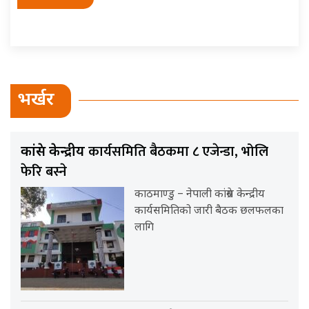
भर्खर
कार्यसमिति बैठकमा ८ एजेन्डा, भोलि
कांग्रेस केन्द्रीय
फेरि बस्ने
काठमाण्डु – नेपाली कांग्रेस केन्द्रीय
कार्यसमितिको जारी बैठक छलफलका
लागि