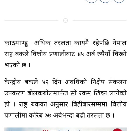
काठमाण्डू– अधिक तरलता कायमै रहेपछि नेपाल
राष्ट्र बैंकले वित्तीय प्रणालीबाट ४५ अर्ब रुपैयाँ चिख्ने
भएको छ ।
केन्द्रीय बैंकले ४२ दिन अवधिको निक्षेप संकलन
उपकरण बोलकबोलमार्फत सो रकम खिच्न लागेको
हो । राष्ट्र बैंकका अनुसार बिहीबारसम्ममा वित्तीय
प्रणालीमा करिब ७७ अर्बभन्दा बढी तरलता छ ।