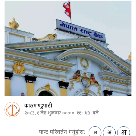
काठमाण्डुपाटी
२०८३, १ जेष्ठ शुक्रबार ००:०० ११ : ४३ बजे
फन्ट परिवर्तन गर्नुहोस: