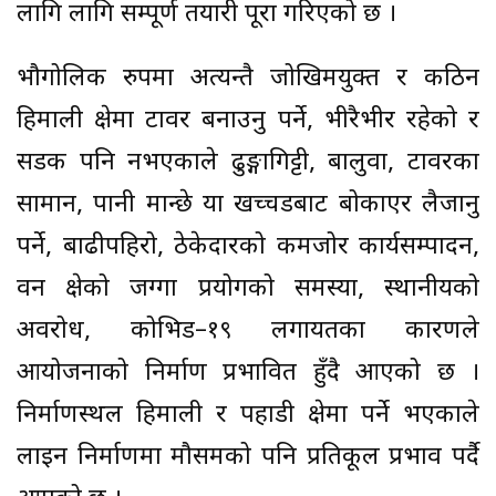
लागि लागि सम्पूर्ण तयारी पूरा गरिएको छ ।
भौगोलिक रुपमा अत्यन्तै जोखिमयुक्त र कठिन
हिमाली क्षेत्रमा टावर बनाउनु पर्ने, भीरैभीर रहेको र
सडक पनि नभएकाले ढुङ्गागिट्टी, बालुवा, टावरका
सामान, पानी मान्छे या खच्चडबाट बोकाएर लैजानु
पर्ने, बाढीपहिरो, ठेकेदारको कमजोर कार्यसम्पादन,
वन क्षेत्रको जग्गा प्रयोगको समस्या, स्थानीयको
अवरोध, कोभिड–१९ लगायतका कारणले
आयोजनाको निर्माण प्रभावित हुँदै आएको छ ।
निर्माणस्थल हिमाली र पहाडी क्षेत्रमा पर्ने भएकाले
लाइन निर्माणमा मौसमको पनि प्रतिकूल प्रभाव पर्दै