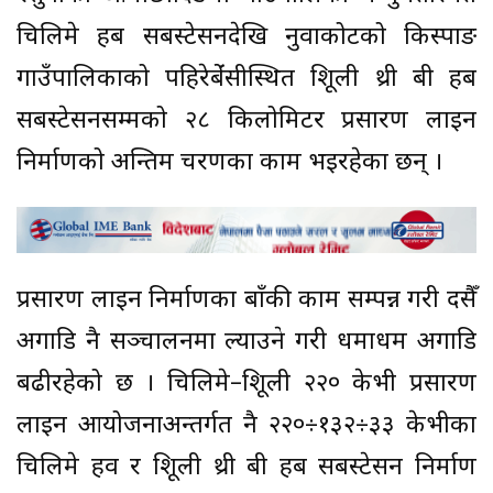
चिलिमे हब सबस्टेसनदेखि नुवाकोटको किस्पाङ
गाउँपालिकाको पहिरेबेंंसीस्थित त्रिशूली थ्री बी हब
सबस्टेसनसम्मको २८ किलोमिटर प्रसारण लाइन
निर्माणको अन्तिम चरणका काम भइरहेका छन् ।
प्रसारण लाइन निर्माणका बाँकी काम सम्पन्न गरी दसैँ
अगाडि नै सञ्चालनमा ल्याउने गरी धमाधम अगाडि
बढीरहेको छ । चिलिमे–त्रिशूली २२० केभी प्रसारण
लाइन आयोजनाअन्तर्गत नै २२०÷१३२÷३३ केभीका
चिलिमे हव र त्रिशूली थ्री बी हब सबस्टेसन निर्माण