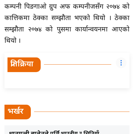
कम्पनी पिङगाओ ग्रुप अफ कम्पनीजसँग २०७४ को
कात्तिकमा ठेक्का सम्झौता भएको थियो । ठेक्का
सम्झौता २०७४ को पुसमा कार्यान्वयनमा आएको
थियो ।
प्रतिक्रिया
भर्खर
पर्सि भारतीय र चिनियाँ