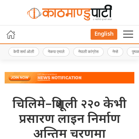
English
केपी शर्मा ओली
नेकपा एमाले
नेपाली कांग्रेस
नेप्से
पुष्
चिलिमे–त्रिशूली २२० केभी
प्रसारण लाइन निर्माण
अन्तिम चरणमा