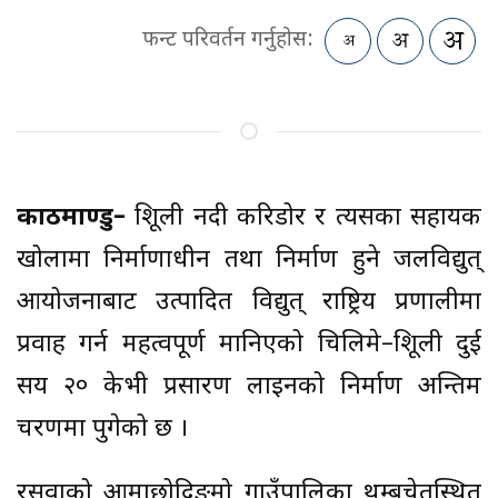
फन्ट परिवर्तन गर्नुहोस:
काठमाण्डु–
त्रिशूली नदी करिडोर र त्यसका सहायक
खोलामा निर्माणाधीन तथा निर्माण हुने जलविद्युत्
आयोजनाबाट उत्पादित विद्युत् राष्ट्रिय प्रणालीमा
प्रवाह गर्न महत्वपूर्ण मानिएको चिलिमे–त्रिशूली दुई
सय २० केभी प्रसारण लाइनको निर्माण अन्तिम
चरणमा पुगेको छ ।
रसुवाको आमाछोदिङमो गाउँपालिका थम्बुचेतस्थित