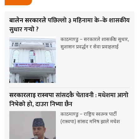
पछिल्लो ३ महिनामा के–के शासकीय
बालेन सरकारले
सुधार गर्‍यो ?
काठमाण्डु – सरकारले शासकीय सुधार,
सुशासन प्रवर्द्धन र सेवा प्रवाहलाई
सांसदकै चेतावनी : मधेशमा आगो
सरकारलाई रास्वपा
निभेको हो, दाउरा निभ्या छैन
काठमाण्डु – राष्ट्रिय स्वतन्त्र पार्टी
(रास्वपा) सांसद मनिष झाले मधेश