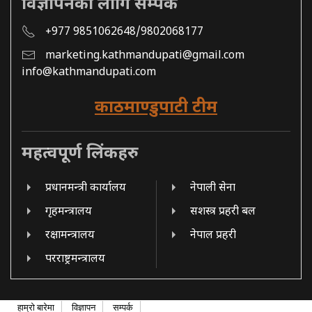
विज्ञापनको लागि सम्पर्क
+977 9851062648/9802068177
marketing.kathmandupati@gmail.com
info@kathmandupati.com
काठमाण्डुपाटी टीम
महत्वपूर्ण लिंकहरु
प्रधानमन्त्री कार्यालय
नेपाली सेना
गृहमन्त्रालय
सशस्त्र प्रहरी बल
रक्षामन्त्रालय
नेपाल प्रहरी
परराष्ट्रमन्त्रालय
हाम्रो बारेमा
विज्ञापन
सम्पर्क