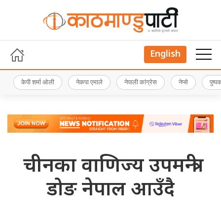
English
केपी शर्मा ओली
नेकपा एमाले
नेपाली कांग्रेस
नेप्से
पुष्
चीनका वाणिज्य उपमन्त्री
डोङ नेपाल आउँदै