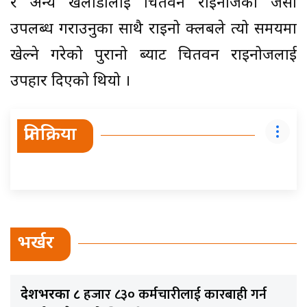
र अन्य खेलाडीलाई चितवन राइनोजको जर्सी
उपलब्ध गराउनुका साथै राइनो क्लबले त्यो समयमा
खेल्ने गरेको पुरानो ब्याट चितवन राइनोजलाई
उपहार दिएको थियो ।
प्रतिक्रिया
भर्खर
हजार ८३० कर्मचारीलाई कारबाही गर्न
देशभरका ८