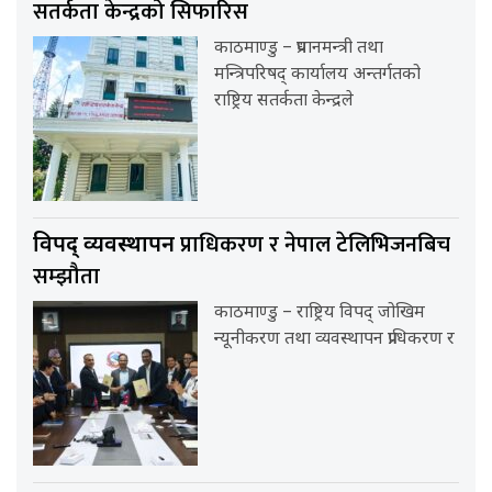
सतर्कता केन्द्रको सिफारिस
काठमाण्डु – प्रधानमन्त्री तथा
मन्त्रिपरिषद् कार्यालय अन्तर्गतको
राष्ट्रिय सतर्कता केन्द्रले
प्राधिकरण र नेपाल टेलिभिजनबिच
विपद् व्यवस्थापन
सम्झौता
काठमाण्डु – राष्ट्रिय विपद् जोखिम
न्यूनीकरण तथा व्यवस्थापन प्राधिकरण र