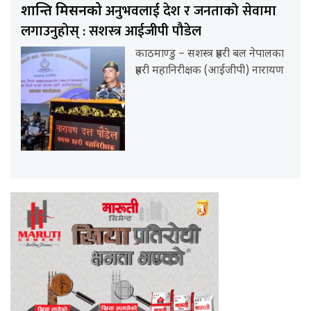
अनुभवलाई देश र जनताको सेवामा
शान्ति मिसनको
लगाउनुहोस् : सशस्त्र आईजीपी पौडेल
काठमाण्डु – सशस्त्र प्रहरी बल नेपालका
प्रहरी महानिरीक्षक (आईजीपी) नारायण