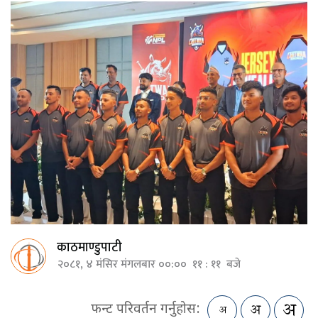
काठमाण्डुपाटी
२०८१, ४ मंसिर मंगलबार ००:०० ११ : ११ बजे
फन्ट परिवर्तन गर्नुहोस: