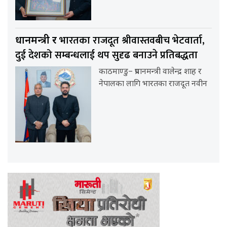
भारतका राजदूत श्रीवास्तवबीच भेटवार्ता,
प्रधानमन्त्री र
दुई देशको सम्बन्धलाई थप सुदृढ बनाउने प्रतिबद्धता
काठमाण्डु– प्रधानमन्त्री वालेन्द्र शाह र
नेपालका लागि भारतका राजदूत नवीन