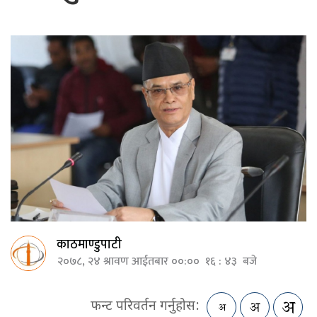
काठमाण्डुपाटी
२०७८, २४ श्रावण आईतबार ००:०० १६ : ४३ बजे
फन्ट परिवर्तन गर्नुहोस: