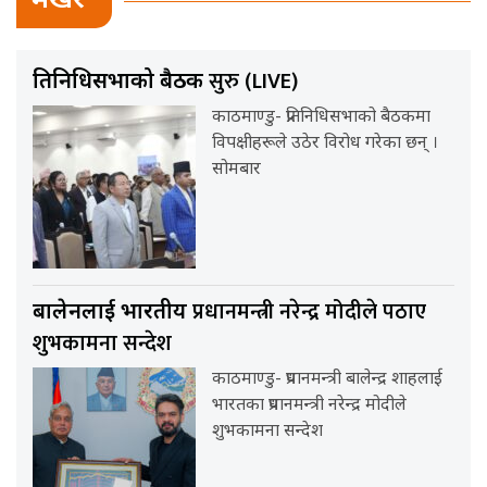
भर्खर
सुरु (LIVE)
प्रतिनिधिसभाको बैठक
काठमाण्डु- प्रतिनिधिसभाको बैठकमा
विपक्षीहरूले उठेर विरोध गरेका छन् ।
सोमबार
प्रधानमन्त्री नरेन्द्र मोदीले पठाए
बालेनलाई भारतीय
शुभकामना सन्देश
काठमाण्डु- प्रधानमन्त्री बालेन्द्र शाहलाई
भारतका प्रधानमन्त्री नरेन्द्र मोदीले
शुभकामना सन्देश