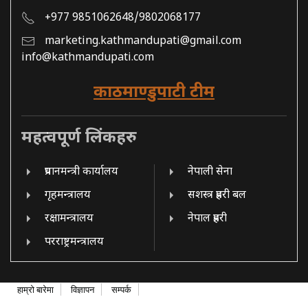
+977 9851062648/9802068177
marketing.kathmandupati@gmail.com
info@kathmandupati.com
काठमाण्डुपाटी टीम
महत्वपूर्ण लिंकहरु
प्रधानमन्त्री कार्यालय
नेपाली सेना
गृहमन्त्रालय
सशस्त्र प्रहरी बल
रक्षामन्त्रालय
नेपाल प्रहरी
परराष्ट्रमन्त्रालय
हाम्रो बारेमा
विज्ञापन
सम्पर्क