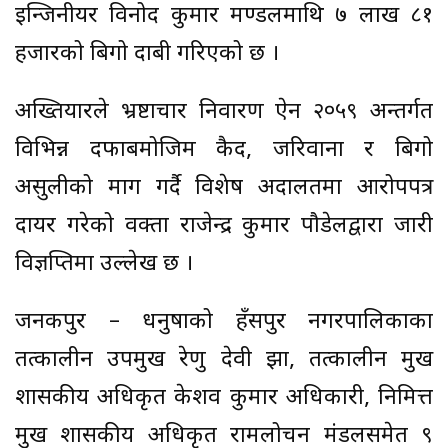
इन्जिनीयर विनोद कुमार मण्डलमाथि ७ लाख ८१
हजारको बिगो दाबी गरिएको छ ।
अख्तियारले भ्रष्टाचार निवारण ऐन २०५९ अन्तर्गत
विभिन्न दफाबमोजिम कैद, जरिवाना र बिगो
असुलीको माग गर्दै विशेष अदालतमा आरोपपत्र
दायर गरेको प्रवक्ता राजेन्द्र कुमार पौडेलद्वारा जारी
विज्ञप्तिमा उल्लेख छ ।
जनकपुर – धनुषाको हँसपुर नगरपालिकाका
तत्कालीन उपप्रमुख रेणु देवी झा, तत्कालीन प्रमुख
प्रशासकीय अधिकृत केशव कुमार अधिकारी, निमित्त
प्रमुख प्रशासकीय अधिकृत रामलोचन मंडलसमेत ९