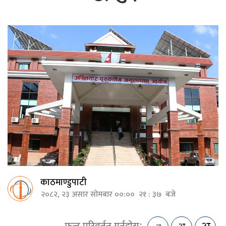
काठमाण्डुपाटी
२०८२, २३ असार सोमबार ००:०० २१ : ३७ बजे