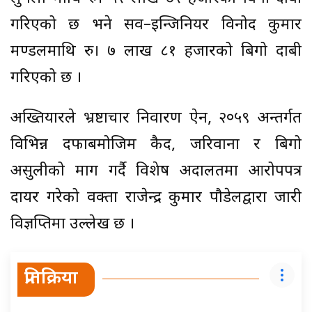
गरिएको छ भने सव–इन्जिनियर विनोद कुमार
मण्डलमाथि रु। ७ लाख ८१ हजारको बिगो दाबी
गरिएको छ ।
अख्तियारले भ्रष्टाचार निवारण ऐन, २०५९ अन्तर्गत
विभिन्न दफाबमोजिम कैद, जरिवाना र बिगो
असुलीको माग गर्दै विशेष अदालतमा आरोपपत्र
दायर गरेको प्रवक्ता राजेन्द्र कुमार पौडेलद्वारा जारी
विज्ञप्तिमा उल्लेख छ ।
प्रतिक्रिया