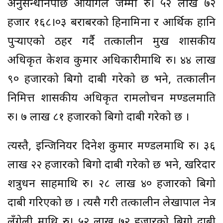
अनुसन्धानपछि आयोगले जम्मा रु। ५२ लाख ७२
हजार १६८।०३ बराबरको हिनामिना र आर्थिक हानि
पुर्‍याएको ठहर गर्दै तत्कालीन प्रमुख प्रशासकीय
अधिकृत केशव कुमार अधिकारीमाथि रु। ४४ लाख
९० हजारको बिगो दाबी गरेको छ भने, तत्कालीन
निमित्त प्रशासकीय अधिकृत रामलोचन मण्डलमाति
रु। ७ लाख ८१ हजारको बिगो दाबी गरेको छ ।
त्यस्तै, इन्जिनियर दिनेश कुमार मण्डलमाथि रु। ३६
लाख २२ हजारको बिगो दाबी गरेको छ भने, खरिदार
शत्रुधन साहमाथि रु। २८ लाख ४० हजारको बिगो
दाबी गरिएको छ । त्यसै गरी तत्कालीन लेखापाल नेत्र
लुँगेली माथि रु। ५२ लाख ७२ हजारको बिगो दाबी