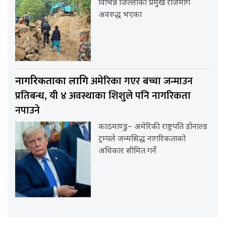
विभिन्न जिल्लाका प्रमुख राजमार्ग
अवरुद्ध भएका
अमेरिका गएर बच्चा जन्माउन
नागरिकताका लागि
प्रतिबन्ध, यी ४ अवस्थाका शिशुले पनि नागरिकता
नपाउने
काठमाण्डु– अमेरिकी राष्ट्रपति डोनाल्ड
ट्रम्पले जन्मसिद्ध नागरिकताको
अधिकार सीमित गर्ने