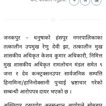
फन्ट परिवर्तन गर्नुहोस:
जनकपुर – धनुषाको हंसपुर नगरपालिकाका
तत्कालीन उपप्रमुख रेणु देवी झा, तत्कालीन प्रमुख
प्रशासकीय अधिकृत केशव कुमार अधिकारी, निमित्त
प्रमुख प्रशासकीय अधिकृत रामलोचन मंडल समेत ९
जना र देव कन्स्ट्रक्सनउपर सार्वजनिक सम्पत्ति
हिनामिना/हानिनोक्सानी पुर्‍याई भ्रष्टाचार गरेको
सम्बन्धी आरोपपत्र दायर भएको छ ।
अख्तियार दुरुपयोग अनुसन्धान आयोगले सोमबार