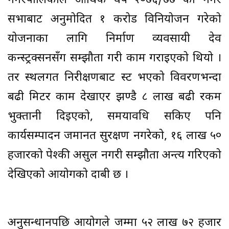
नगरपालिकाले आर्थिक वर्ष २०७६/७७ को नगर
सभाबाट अनुमोदित १ करोड विनियोजन गरेको
योजनाका लागि निर्माण व्यवसायी देव
कन्स्ट्रक्सनसँग सम्झौता गरी काम गराइएको थियो ।
तर स्थलगत निरीक्षणबाट प्रस्ट भएको विवरणभन्दा
बढी मिटर काम देखाएर झण्डै ८ लाख बढी रकम
भुक्तानी दिइएको, समयावधि सकिए पनि
कार्यसम्पादन जमानत सुरक्षण नगरेको, १६ लाख ५०
हजारको पेश्की असुल नगरी सम्झौता अन्त्य गरिएको
देखिएको आयोगको दाबी छ ।
अनुसन्धानपछि आयोगले जम्मा ५२ लाख ७२ हजार