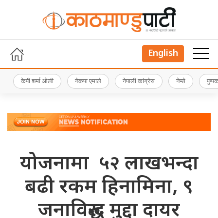
English
केपी शर्मा ओली
नेकपा एमाले
नेपाली कांग्रेस
नेप्से
पुष्
योजनामा ५२ लाखभन्दा
बढी रकम हिनामिना, ९
जनाविरुद्ध मुद्दा दायर