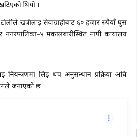
 खटिएको थियो ।
टोलीले खत्रीलाई सेवाग्राहीबाट ६० हजार रुपैयाँ घुस
्वर नगरपालिका–४ मकालबारीस्थित नापी कार्यालय
 नियन्त्रणमा लिई थप अनुसन्धान प्रक्रिया अघि
ोगले जनाएको छ ।