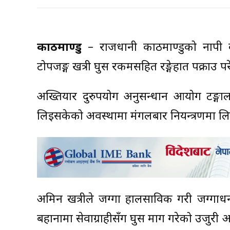
काठमाण्डु
– राजधानी काठमाण्डुको नापी
टोपजङ्ग खत्री घुस रकमसहित रङ्गेहात पक्राउ 
अख्तियार दुरुपयोग अनुसन्धान आयोग टङ्गा
लिइसकेको अवस्थामा मंगलबार नियन्त्रणमा लि
अमिन खत्रीले जग्गा हालसाविक गरी जग्गाधन
बहानामा सेवाग्राहीसँग घुस माग गरेको उजुरी