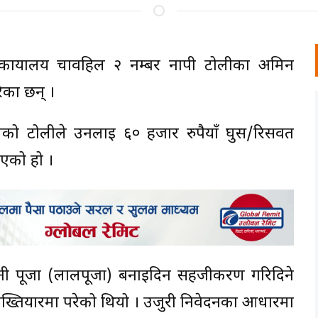
 कार्यालय चावहिल २ नम्बर नापी टोलीका अमिन
परेका छन् ।
लको टोलीले उनलाई ६० हजार रुपैयाँ घुस/रिसवत
एको हो ।
ी पूर्जा (लालपूर्जा) बनाइदिन सहजीकरण गरिदिने
 अख्तियारमा परेको थियो । उजुरी निवेदनका आधारमा