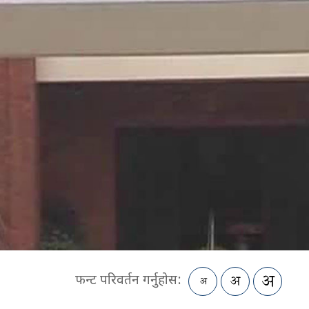
फन्ट परिवर्तन गर्नुहोस: