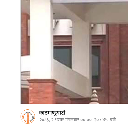
काठमाण्डुपाटी
२०८३, २ असार मंगलबार ००:०० २० : ४५ बजे