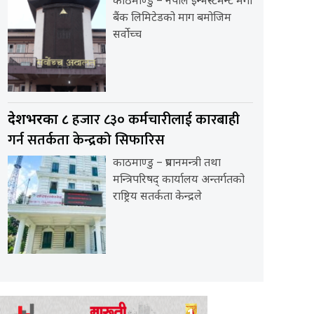
काठमाण्डु – नेपाल इन्भेस्टमेन्ट मेगा
बैंक लिमिटेडको माग बमोजिम
सर्वोच्च
हजार ८३० कर्मचारीलाई कारबाही
देशभरका ८
गर्न सतर्कता केन्द्रको सिफारिस
काठमाण्डु – प्रधानमन्त्री तथा
मन्त्रिपरिषद् कार्यालय अन्तर्गतको
राष्ट्रिय सतर्कता केन्द्रले