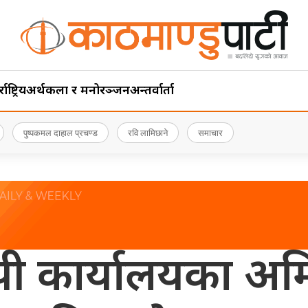
ाष्ट्रिय
अर्थ
कला र मनोरञ्जन
अन्तर्वार्ता
पुष्पकमल दाहाल प्रचण्ड
रवि लामिछाने
समाचार
पी कार्यालयका अम