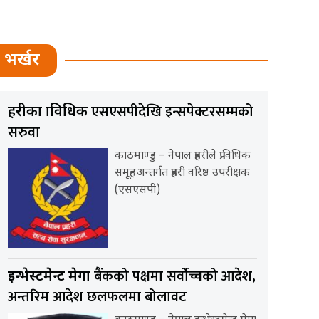
भर्खर
एसएसपीदेखि इन्सपेक्टरसम्मको
प्रहरीका प्राविधिक
सरुवा
काठमाण्डु – नेपाल प्रहरीले प्राविधिक
समूहअन्तर्गत प्रहरी वरिष्ठ उपरीक्षक
(एसएसपी)
बैंकको पक्षमा सर्वाेच्चको आदेश,
इन्भेस्टमेन्ट मेगा
अन्तरिम आदेश छलफलमा बोलावट