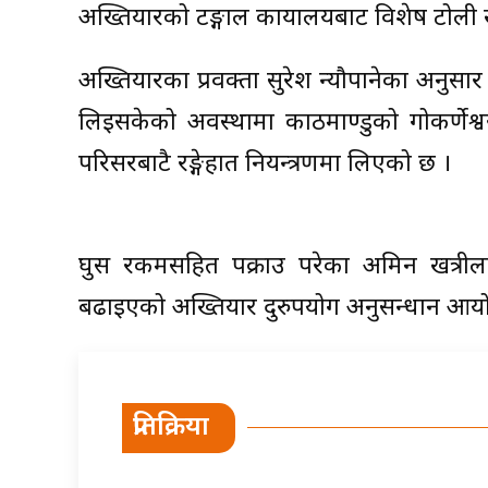
अख्तियारको टङ्गाल कार्यालयबाट विशेष टोली
अख्तियारका प्रवक्ता सुरेश न्यौपानेका अनुसार 
लिइसकेको अवस्थामा काठमाण्डुको गोकर्णेश
परिसरबाटै रङ्गेहात नियन्त्रणमा लिएको छ ।
घुस रकमसहित पक्राउ परेका अमिन खत्रीलाई
बढाइएको अख्तियार दुरुपयोग अनुसन्धान आय
प्रतिक्रिया