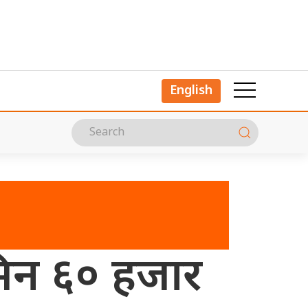
English
िन ६० हजार